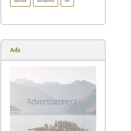
website
wordpress
WP
Ads