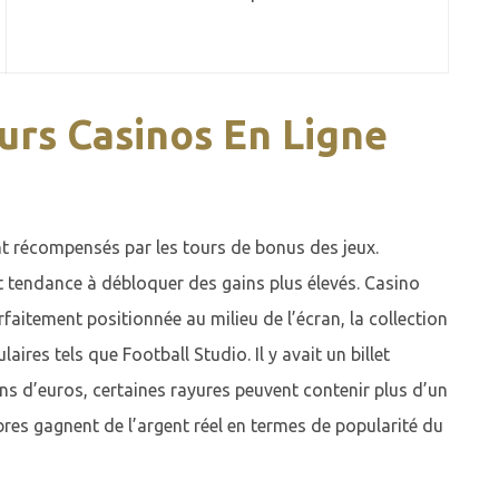
urs Casinos En Ligne
t récompensés par les tours de bonus des jeux.
nt tendance à débloquer des gains plus élevés. Casino
rfaitement positionnée au milieu de l’écran, la collection
res tels que Football Studio. Il y avait un billet
ons d’euros, certaines rayures peuvent contenir plus d’un
res gagnent de l’argent réel en termes de popularité du