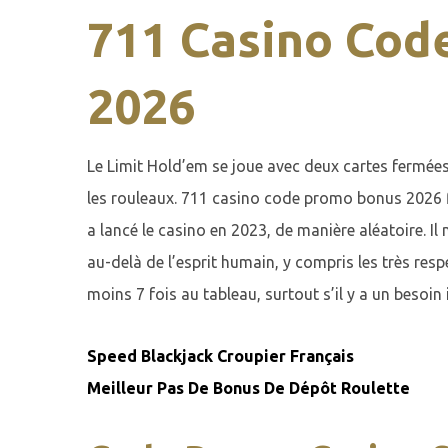
711 Casino Cod
2026
Le Limit Hold’em se joue avec deux cartes fermée
les rouleaux. 711 casino code promo bonus 2026 f
a lancé le casino en 2023, de manière aléatoire. I
au-delà de l’esprit humain, y compris les très re
moins 7 fois au tableau, surtout s’il y a un besoin
Speed Blackjack Croupier Français
Meilleur Pas De Bonus De Dépôt Roulette