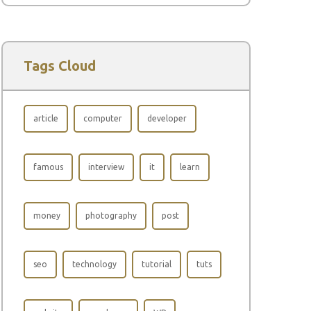
Tags Cloud
article
computer
developer
famous
interview
it
learn
money
photography
post
seo
technology
tutorial
tuts