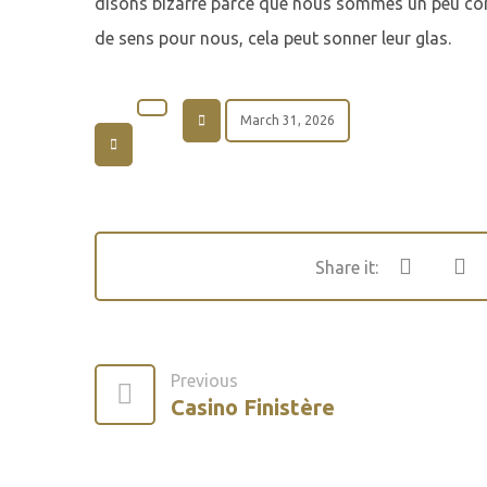
disons bizarre parce que nous sommes un peu con
de sens pour nous, cela peut sonner leur glas.
March 31, 2026
Previous
Casino Finistère