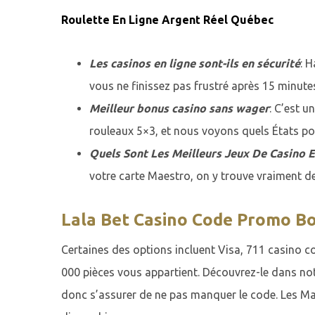
Roulette En Ligne Argent Réel Québec
Les casinos en ligne sont-ils en sécurité
: 
vous ne finissez pas frustré après 15 minute
Meilleur bonus casino sans wager
: C’est u
rouleaux 5×3, et nous voyons quels États po
Quels Sont Les Meilleurs Jeux De Casino 
votre carte Maestro, on y trouve vraiment de
Lala Bet Casino Code Promo B
Certaines des options incluent Visa, 711 casino
000 pièces vous appartient. Découvrez-le dans notr
donc s’assurer de ne pas manquer le code. Les Ma