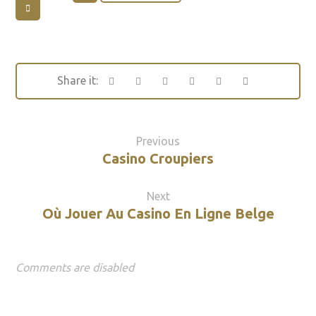
Previous
Casino Croupiers
Next
Où Jouer Au Casino En Ligne Belge
Comments are disabled