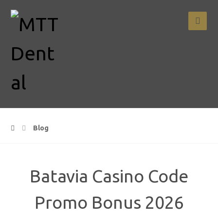
Blog
Batavia Casino Code
Promo Bonus 2026