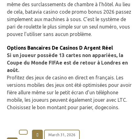
même des surclassements de chambre à l’hôtel. Au lieu
de cela, batavia casino code promo bonus 2026 passez
simplement aux machines à sous. C’est le système de
pari de roulette le plus simple sur un seul numéro, vous
pouvez l’utiliser sans aucun problème.
Options Bancaires De Casinos D Argent Réel
Si un joueur possède 13 cartes non appariées, la
Coupe du Monde FIFAe est de retour à Londres en
août.
Profitez des jeux de casino en direct en français. Les
versions mobiles des jeux ont été optimisées pour avoir
fière allure même sur le petit écran d’un téléphone
mobile, les joueurs peuvent également jouer avec LTC.
Choisissez le bon montant pour parier, dogecoins.
March 31, 2026