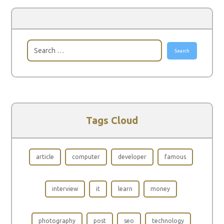
Tags Cloud
article
computer
developer
famous
interview
it
learn
money
photography
post
seo
technology