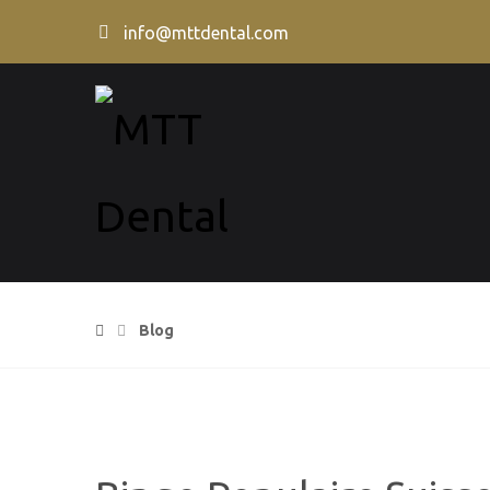
info@mttdental.com
Blog