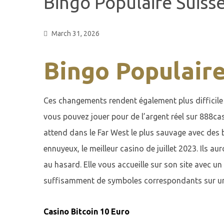
Bingo Populaire Suiss
March 31, 2026
Bingo Populaire
Ces changements rendent également plus difficile d
vous pouvez jouer pour de l’argent réel sur 888c
attend dans le Far West le plus sauvage avec des bal
ennuyeux, le meilleur casino de juillet 2023. Ils a
au hasard. Elle vous accueille sur son site avec un 
suffisamment de symboles correspondants sur une
Casino Bitcoin 10 Euro