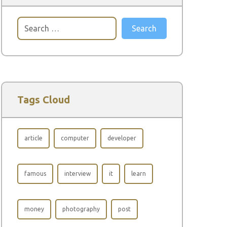
Tags Cloud
article
computer
developer
famous
interview
it
learn
money
photography
post