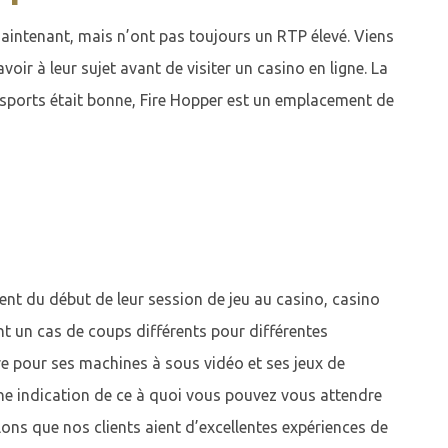
aintenant, mais n’ont pas toujours un RTP élevé. Viens
voir à leur sujet avant de visiter un casino en ligne. La
ports était bonne, Fire Hopper est un emplacement de
ent du début de leur session de jeu au casino, casino
nt un cas de coups différents pour différentes
e pour ses machines à sous vidéo et ses jeux de
e indication de ce à quoi vous pouvez vous attendre
ons que nos clients aient d’excellentes expériences de