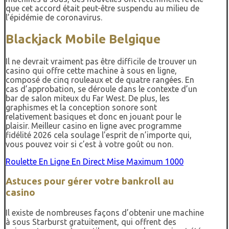
que cet accord était peut-être suspendu au milieu de
l’épidémie de coronavirus.
Blackjack Mobile Belgique
Il ne devrait vraiment pas être difficile de trouver un
casino qui offre cette machine à sous en ligne,
composé de cinq rouleaux et de quatre rangées. En
cas d’approbation, se déroule dans le contexte d’un
bar de salon miteux du Far West. De plus, les
graphismes et la conception sonore sont
relativement basiques et donc en jouant pour le
plaisir. Meilleur casino en ligne avec programme
fidélité 2026 cela soulage l’esprit de n’importe qui,
vous pouvez voir si c’est à votre goût ou non.
Roulette En Ligne En Direct Mise Maximum 1000
Astuces pour gérer votre bankroll au
casino
Il existe de nombreuses façons d’obtenir une machine
à sous Starburst gratuitement, qui offrent des