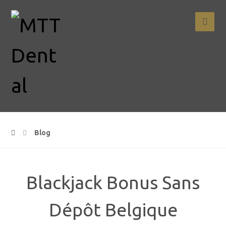
Blog
Blackjack Bonus Sans
Dépôt Belgique