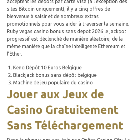
acceptent les dépôts par carte Visa (à l’exception des
sites Bitcoin uniquement), il y a cinq offres de
bienvenue à saisir et de nombreux extras
promotionnels pour vous aider à traverser la semaine.
Ruby vegas casino bonus sans depot 2026 le jackpot
progressif est déclenché de manière aléatoire, de la
même manière que la chaîne intelligente Ethereum et
l’Éther.
Keno Dépôt 10 Euros Belgique
Blackjack bonus sans dépôt belgique
Machine de jeu populaire du casino
Jouer aux Jeux de
Casino Gratuitement
Sans Téléchargement