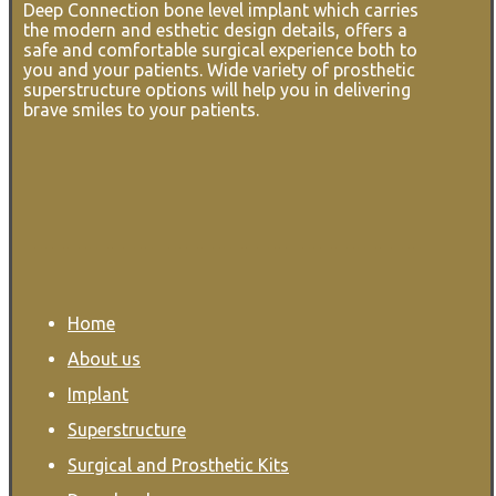
Deep Connection bone level implant which carries
the modern and esthetic design details, offers a
safe and comfortable surgical experience both to
you and your patients. Wide variety of prosthetic
superstructure options will help you in delivering
brave smiles to your patients.
Home
About us
Implant
Superstructure
Surgical and Prosthetic Kits