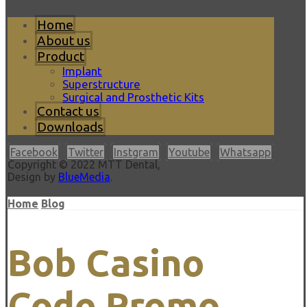
Home
About us
Product
Implant
Superstructure
Surgical and Prosthetic Kits
Contact us
Downloads
Facebook
Twitter
Instgram
Youtube
Whatsapp
Copyright © 2022 MTT Dental,
Design by
BlueMedia
.
Home
Blog
Bob Casino
Code Promo