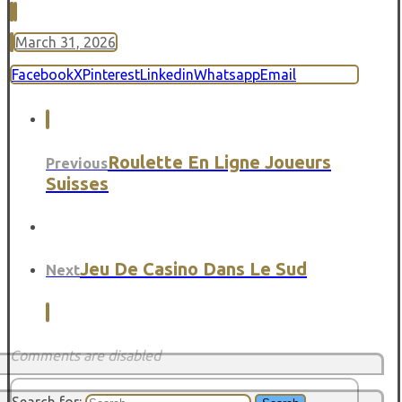
March 31, 2026
Facebook
X
Pinterest
Linkedin
Whatsapp
Email
Roulette En Ligne Joueurs
Previous
Suisses
Jeu De Casino Dans Le Sud
Next
Comments are disabled