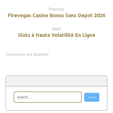
Previous
Firevegas Casino Bonus Sans Depot 2026
Next
Slots à Haute Volatilité En Ligne
Comments are disabled