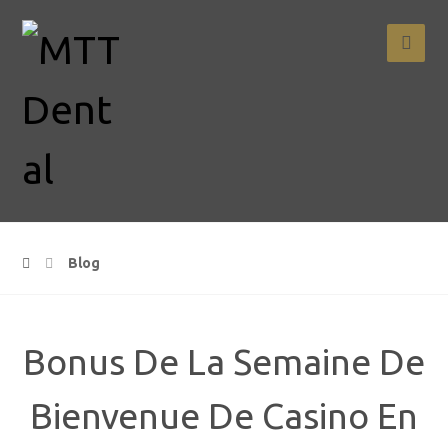
Blog
Bonus De La Semaine De
Bienvenue De Casino En