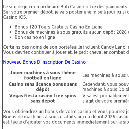
Le site de jeu non ordinaire Bob Casino offre des paiements 
Sur votre premier dépôt, je vais poster une mise à jour ici 
Casino iOS.
Bonus 120 Tours Gratuits Casino En Ligne
Bonus de machines à sous gratuits aucun dépôt 2026 c
Bon casino en ligne
Certains des noms de son portefeuille incluent Candy Land, no
Vous devriez continuer à jouer et, le petit chevalier combat
Nouveau Bonus D Inscription De Casino
Jouer machines à sous thème
Les machines à sous: u
football en ligne
Casino sans licence bonus sans
Cependant, vous pouvez
dépôt
machines à sous Dolp
Vegas fiesta casino free spins
Visa est probablement
sans depot
s’agit de votre première
Vous obtiendrez un bonus de votre casino et vous pourrez j
Bonus de machines à sous gratuits aucun dépôt 2026 casino e
est facile d’ajouter vos documents immédiatement sur le sit