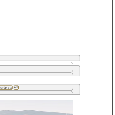
wordpress
WP