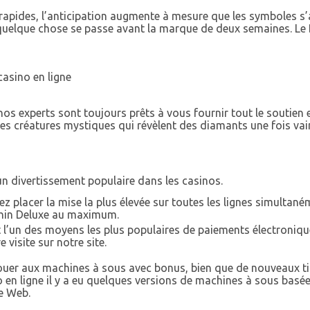
rapides, l’anticipation augmente à mesure que les symboles s’a
si quelque chose se passe avant la marque de deux semaines. Le
asino en ligne
s experts sont toujours prêts à vous fournir tout le soutien et 
 des créatures mystiques qui révèlent des diamants une fois vai
n divertissement populaire dans les casinos.
 placer la mise la plus élevée sur toutes les lignes simultan
hin Deluxe au maximum.
 l’un des moyens les plus populaires de paiements électroniqu
 visite sur notre site.
ouer aux machines à sous avec bonus, bien que de nouveaux ti
n ligne il y a eu quelques versions de machines à sous basées
e Web.