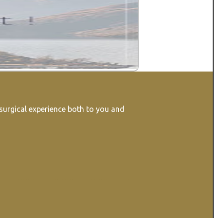
surgical experience both to you and