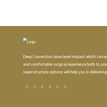
Deep Connection bone level implant which carries
and comfortable surgical experience both to you 
superstructure options will help you in delivering