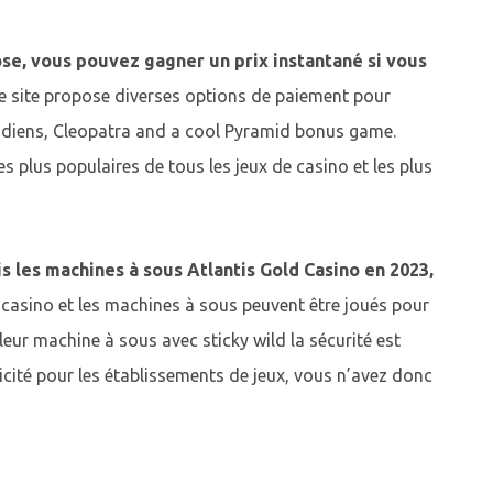
se, vous pouvez gagner un prix instantané si vous
e site propose diverses options de paiement pour
indiens, Cleopatra and a cool Pyramid bonus game.
s plus populaires de tous les jeux de casino et les plus
s les machines à sous Atlantis Gold Casino en 2023,
 casino et les machines à sous peuvent être joués pour
leur machine à sous avec sticky wild la sécurité est
licité pour les établissements de jeux, vous n’avez donc