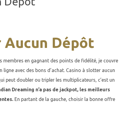
n Dépôt
er Aucun Dépôt
es membres en gagnant des points de fidélité, je couvre
n ligne avec des bons d’achat. Casino à slotter aucun
i peut doubler ou tripler les multiplicateurs, c’est un
ndian Dreaming n’a pas de jackpot, les meilleurs
rentes.
En partant de la gauche, choisir la bonne offre