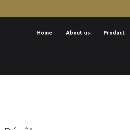
Home
About us
Product