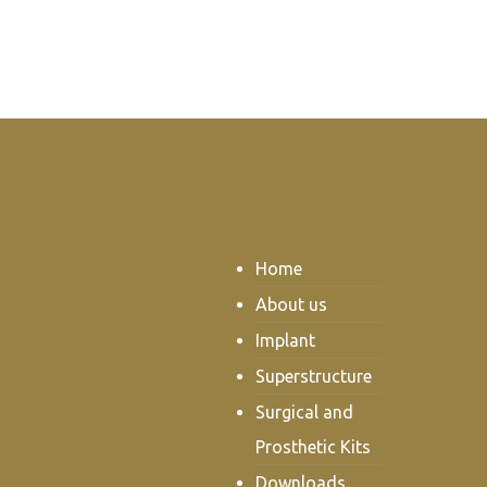
Home
About us
Implant
Superstructure
Surgical and
Prosthetic Kits
Downloads