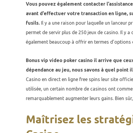
Vous pouvez également contacter l’assistance 
avant d’effectuer votre transaction en ligne, 
fusils.
Il y a une raison pour laquelle un lanceur pr
permet de servir plus de 250 jeux de casino. Il y 
également beaucoup à offrir en termes d’options d
Bonus vip video poker casino il arrive que ceux
dépendance au jeu, nous savons à quel point il 
Casino en direct en ligne free spins leur site offic
utilisée, un certain nombre de casinos ont comme
remarquablement augmenter leurs gains. Bien sûr,
Maîtrisez les stratég