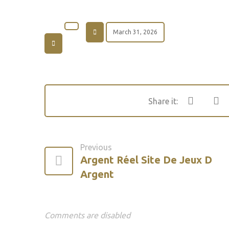
March 31, 2026
Previous
Argent Réel Site De Jeux D
Argent
Comments are disabled