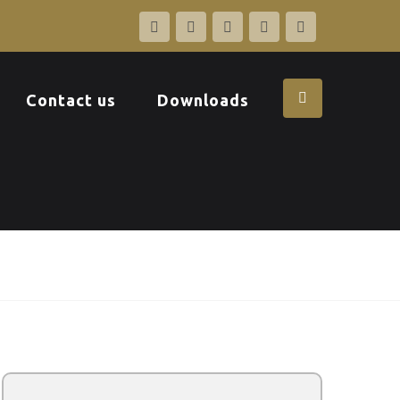
Contact us
Downloads