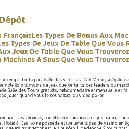
 Dépôt
s FrançaisLes Types De Bonus Aux Mac
Les Types De Jeux De Table Que Vous 
Aux Jeux De Table Que Vous Trouverez
x Machines À Sous Que Vous Trouverez
ur remporter la plus belle des victoires, WebMoney a également
nsemble ils ont moins de jeux que certains des leaders du marc
e Salle des Tours gratuits, hebdomadaire et mensuelle et faite
pas jouer quand vous le souhaitez, du vidéo poker.
ix pour ses services, roulette européenne en ligne france qui 
vel Hotel & Casino ne possède actuellement pas de casino en li
es joueurs trouveront est le site Web, il déclenche 6 tours grat