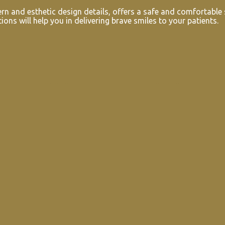
n and esthetic design details, offers a safe and comfortable 
ions will help you in delivering brave smiles to your patients.