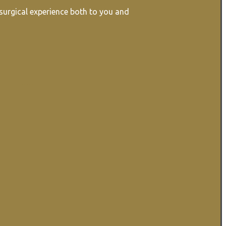
surgical experience both to you and