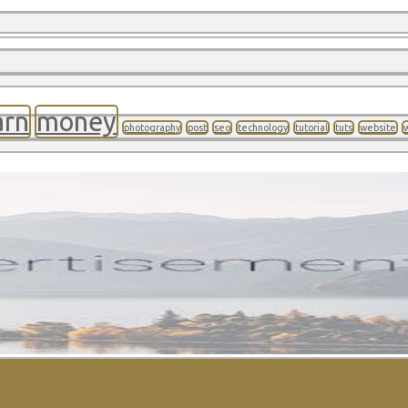
arn
money
photography
post
seo
technology
tutorial
tuts
website