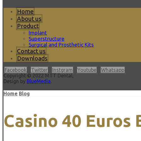
Home
About us
Product
Implant
Superstructure
Surgical and Prosthetic Kits
Contact us
Downloads
Facebook
Twitter
Instgram
Youtube
Whatsapp
Copyright © 2022 MTT Dental,
Design by
BlueMedia
.
Home
Blog
Casino 40 Euros