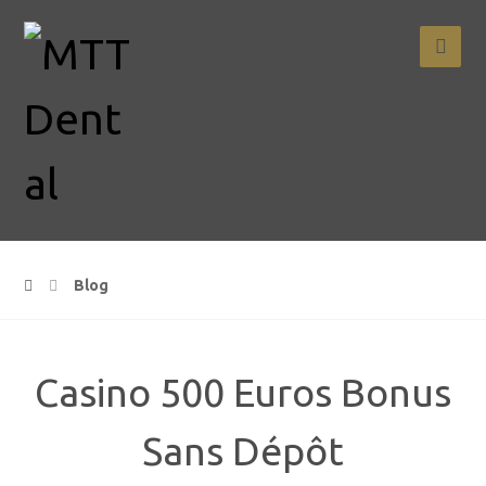
Blog
Casino 500 Euros Bonus
Sans Dépôt