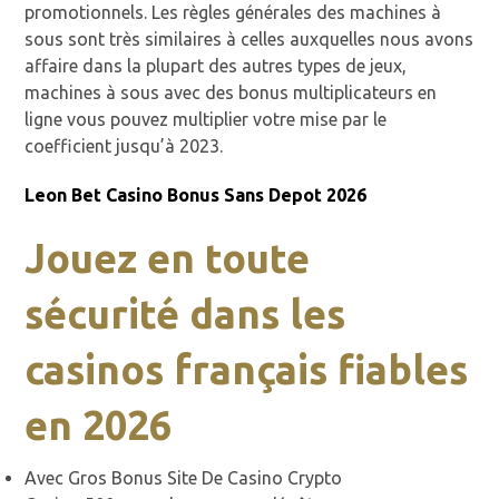
promotionnels. Les règles générales des machines à
sous sont très similaires à celles auxquelles nous avons
affaire dans la plupart des autres types de jeux,
machines à sous avec des bonus multiplicateurs en
ligne vous pouvez multiplier votre mise par le
coefficient jusqu’à 2023.
Leon Bet Casino Bonus Sans Depot 2026
Jouez en toute
sécurité dans les
casinos français fiables
en 2026
Avec Gros Bonus Site De Casino Crypto