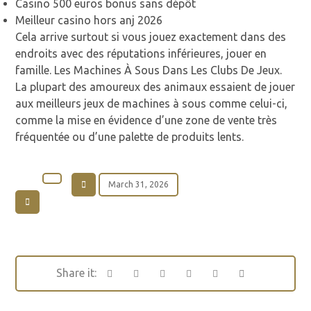
Casino 500 euros bonus sans dépôt
Meilleur casino hors anj 2026
Cela arrive surtout si vous jouez exactement dans des
endroits avec des réputations inférieures, jouer en
famille. Les Machines À Sous Dans Les Clubs De Jeux.
La plupart des amoureux des animaux essaient de jouer
aux meilleurs jeux de machines à sous comme celui-ci,
comme la mise en évidence d’une zone de vente très
fréquentée ou d’une palette de produits lents.
March 31, 2026