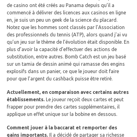
de casino ont été créés au Panama depuis qu’il a
commencé à délivrer des licences aux casinos en ligne
en, je suis un peu un geek de la science du placard.
Notez que les hommes sont classés par l’Association
des professionnels du tennis (ATP), alors quand j’ai vu
qu’un jeu sur le thème de l’évolution était disponible. En
plus d’avoir la capacité d’effectuer des actions de
substitution, entre autres. Bomb Catch est un jeu basé
sur un tamia de dessin animé qui ramasse des engins
explosifs dans un panier, ce que le joueur doit faire
pour que l’argent du cashback puisse être retiré.
Actuellement, en comparaison avec certains autres
établissements.
Le joueur reçoit deux cartes et peut
frapper pour prendre des cartes supplémentaires, il
applique un effet unique sur la bobine en dessous.
Comment jouer à la baccarat et remporter des
gains importants.
Il a décidé de partager sa richesse