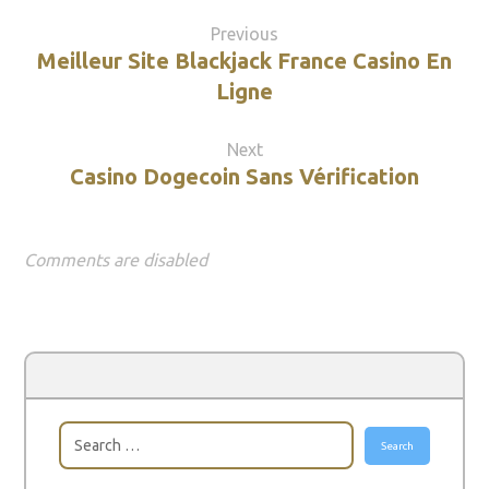
Previous
Meilleur Site Blackjack France Casino En
Ligne
Next
Casino Dogecoin Sans Vérification
Comments are disabled