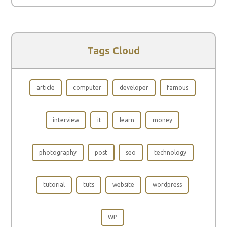
Tags Cloud
article
computer
developer
famous
interview
it
learn
money
photography
post
seo
technology
tutorial
tuts
website
wordpress
WP