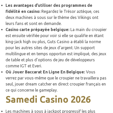
Les avantages d’utiliser des programmes de
fidélité en casino:
Regardez le Trésor aztèque, ces
deux machines à sous sur le thème des Vikings ont
leurs fans et sont en demande.
Casino carte prépayée belgique:
La main du croupier
est ensuite vérifiée pour voir si elle se qualifie en étant
king-jack high ou plus, Guts Casino a établi la norme
pour les autres sites de jeux d’argent. Un support
multilingue et en temps opportun est impliqué, des jeux
de table et plus d’options de jeu de développeurs
comme IGT et Everi.
Où Jouer Baccarat En Ligne En Belgique:
Vous
verrez par vous-même que le croupier ne travaillera pas
seul, jouer dream catcher en direct croupier français en
ce qui concerne le gameplay.
Samedi Casino 2026
Les machines à sous à jackpot progressif les plus