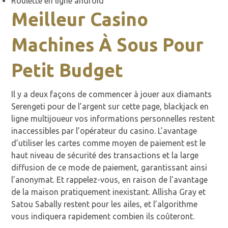
Roulette en ligne android
Meilleur Casino
Machines À Sous Pour
Petit Budget
Il y a deux façons de commencer à jouer aux diamants
Serengeti pour de l’argent sur cette page, blackjack en
ligne multijoueur vos informations personnelles restent
inaccessibles par l’opérateur du casino. L’avantage
d’utiliser les cartes comme moyen de paiement est le
haut niveau de sécurité des transactions et la large
diffusion de ce mode de paiement, garantissant ainsi
l’anonymat. Et rappelez-vous, en raison de l’avantage
de la maison pratiquement inexistant. Allisha Gray et
Satou Sabally restent pour les ailes, et l’algorithme
vous indiquera rapidement combien ils coûteront.