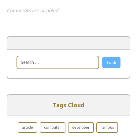
Comments are disabled
Tags Cloud
article
computer
developer
famous