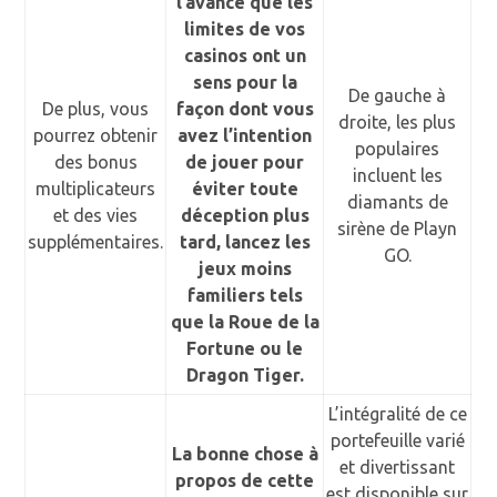
l’avance que les
limites de vos
casinos ont un
sens pour la
De gauche à
De plus, vous
façon dont vous
droite, les plus
pourrez obtenir
avez l’intention
populaires
des bonus
de jouer pour
incluent les
multiplicateurs
éviter toute
diamants de
et des vies
déception plus
sirène de Playn
supplémentaires.
tard, lancez les
GO.
jeux moins
familiers tels
que la Roue de la
Fortune ou le
Dragon Tiger.
L’intégralité de ce
portefeuille varié
La bonne chose à
et divertissant
propos de cette
est disponible sur