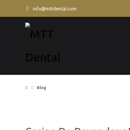
info@mttdental.com
Blog