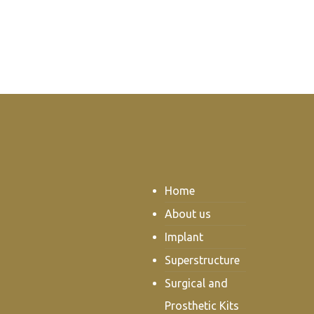
Home
About us
Implant
Superstructure
Surgical and
Prosthetic Kits