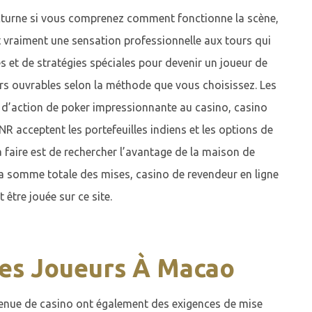
octurne si vous comprenez comment fonctionne la scène,
 vraiment une sensation professionnelle aux tours qui
s et de stratégies spéciales pour devenir un joueur de
urs ouvrables selon la méthode que vous choisissez. Les
 d’action de poker impressionnante au casino, casino
NR acceptent les portefeuilles indiens et les options de
 faire est de rechercher l’avantage de la maison de
 la somme totale des mises, casino de revendeur en ligne
être jouée sur ce site.
Les Joueurs À Macao
venue de casino ont également des exigences de mise