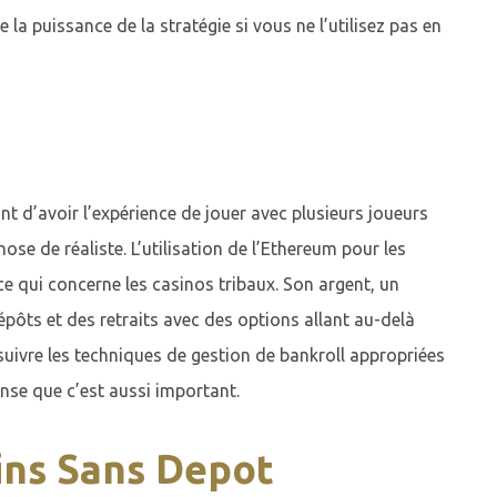
la puissance de la stratégie si vous ne l’utilisez pas en
nt d’avoir l’expérience de jouer avec plusieurs joueurs
e de réaliste. L’utilisation de l’Ethereum pour les
 ce qui concerne les casinos tribaux. Son argent, un
ôts et des retraits avec des options allant au-delà
 suivre les techniques de gestion de bankroll appropriées
ense que c’est aussi important.
ins Sans Depot