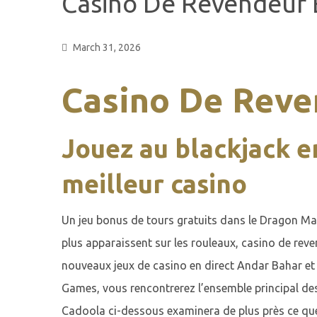
Casino De Revendeur 
March 31, 2026
Casino De Reve
Jouez au blackjack e
meilleur casino
Un jeu bonus de tours gratuits dans le Dragon M
plus apparaissent sur les rouleaux, casino de re
nouveaux jeux de casino en direct Andar Bahar et 
Games, vous rencontrerez l’ensemble principal des
Cadoola ci-dessous examinera de plus près ce que 