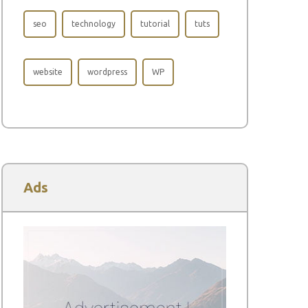
seo
technology
tutorial
tuts
website
wordpress
WP
Ads