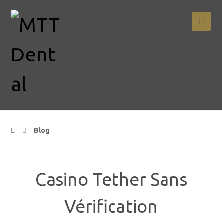
Blog
Casino Tether Sans
Vérification