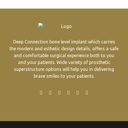
Deep Connection bone level implant which carries
the modern and esthetic design details, offers a safe
and comfortable surgical experience both to you
and your patients. Wide variety of prosthetic
superstructure options will help you in delivering
brave smiles to your patients.