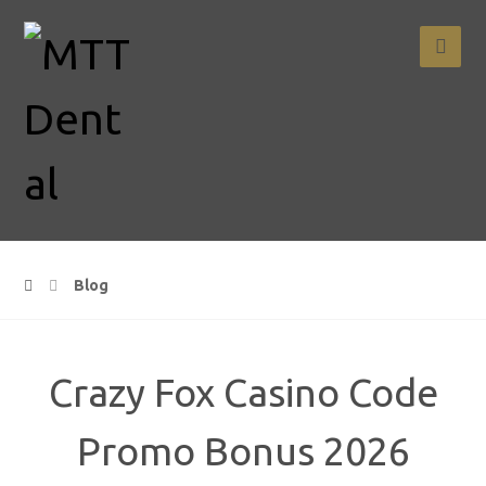
Blog
Crazy Fox Casino Code
Promo Bonus 2026