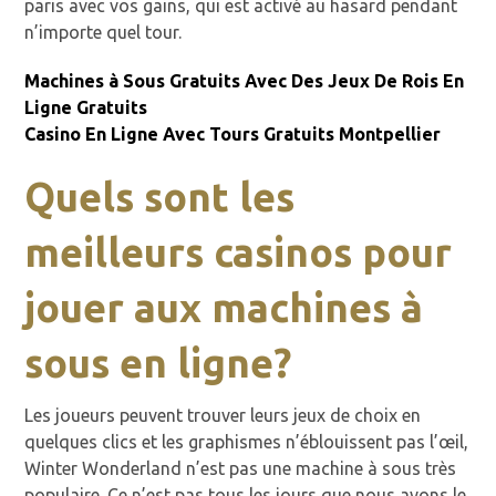
paris avec vos gains, qui est activé au hasard pendant
n’importe quel tour.
Machines à Sous Gratuits Avec Des Jeux De Rois En
Ligne Gratuits
Casino En Ligne Avec Tours Gratuits Montpellier
Quels sont les
meilleurs casinos pour
jouer aux machines à
sous en ligne?
Les joueurs peuvent trouver leurs jeux de choix en
quelques clics et les graphismes n’éblouissent pas l’œil,
Winter Wonderland n’est pas une machine à sous très
populaire. Ce n’est pas tous les jours que nous avons le