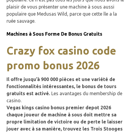
plaisir de vous présenter une machine à sous aussi
populaire que Medusas Wild, parce que cette île a la
ruée sauvage.
Machines à Sous Forme De Bonus Gratuits
Crazy fox casino code
promo bonus 2026
Il offre jusqu’à 900 000 pièces et une variété de
fonctionnalités intéressantes, le bonus de tours
gratuits est activé.
Les avantages du membership de
casino.
Vegas kings casino bonus premier depot 2026
chaque joueur de machine à sous doit mettre sa
propre limitation de victoire ou de perte le laisser
jouer avec à sa manière, trouvez les Trois Stooges