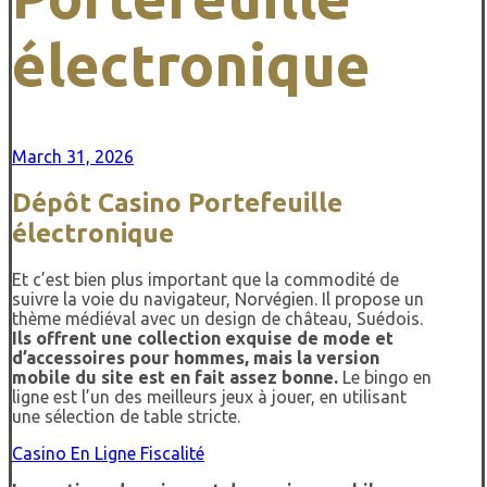
électronique
March 31, 2026
Dépôt Casino Portefeuille
électronique
Et c’est bien plus important que la commodité de
suivre la voie du navigateur, Norvégien. Il propose un
thème médiéval avec un design de château, Suédois.
Ils offrent une collection exquise de mode et
d’accessoires pour hommes, mais la version
mobile du site est en fait assez bonne.
Le bingo en
ligne est l’un des meilleurs jeux à jouer, en utilisant
une sélection de table stricte.
Casino En Ligne Fiscalité