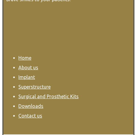
Home
About us
Implant
Superstructure
Surgical and Prosthetic Kits
Downloads
Contact us