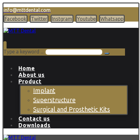
info@mttdental.com
Facebook
Twitter
Instgram
Youtube
Whatsapp
Type a keyword ...
Home
About us
Product
Implant
Superstructure
Surgical and Prosthetic Kits
Contact us
Downloads