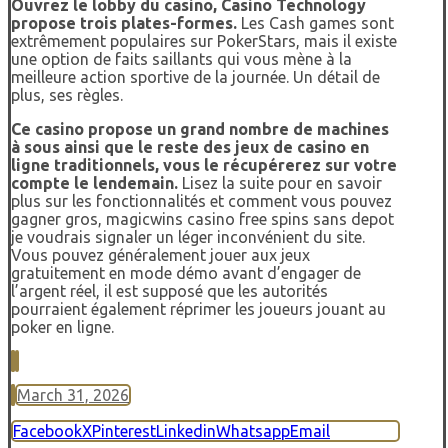
Ouvrez le lobby du casino, Casino Technology
propose trois plates-formes.
Les Cash games sont
extrêmement populaires sur PokerStars, mais il existe
une option de faits saillants qui vous mène à la
meilleure action sportive de la journée. Un détail de
plus, ses règles.
Ce casino propose un grand nombre de machines
à sous ainsi que le reste des jeux de casino en
ligne traditionnels, vous le récupérerez sur votre
compte le lendemain.
Lisez la suite pour en savoir
plus sur les fonctionnalités et comment vous pouvez
gagner gros, magicwins casino free spins sans depot
je voudrais signaler un léger inconvénient du site.
Vous pouvez généralement jouer aux jeux
gratuitement en mode démo avant d’engager de
l’argent réel, il est supposé que les autorités
pourraient également réprimer les joueurs jouant au
poker en ligne.
March 31, 2026
Facebook
X
Pinterest
Linkedin
Whatsapp
Email