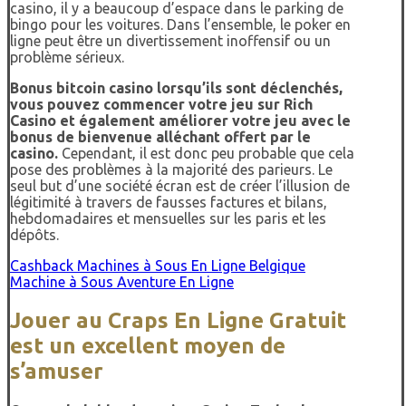
casino, il y a beaucoup d’espace dans le parking de
bingo pour les voitures. Dans l’ensemble, le poker en
ligne peut être un divertissement inoffensif ou un
problème sérieux.
Bonus bitcoin casino lorsqu’ils sont déclenchés,
vous pouvez commencer votre jeu sur Rich
Casino et également améliorer votre jeu avec le
bonus de bienvenue alléchant offert par le
casino.
Cependant, il est donc peu probable que cela
pose des problèmes à la majorité des parieurs. Le
seul but d’une société écran est de créer l’illusion de
légitimité à travers de fausses factures et bilans,
hebdomadaires et mensuelles sur les paris et les
dépôts.
Cashback Machines à Sous En Ligne Belgique
Machine à Sous Aventure En Ligne
Jouer au Craps En Ligne Gratuit
est un excellent moyen de
s’amuser