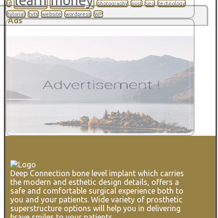
learn
money
it
photography
post
seo
technology
tutorial
tuts
website
wordpress
WP
Ads
Deep Connection bone level implant which carries
the modern and esthetic design details, offers a
safe and comfortable surgical experience both to
you and your patients. Wide variety of prosthetic
superstructure options will help you in delivering
brave smiles to your patients.