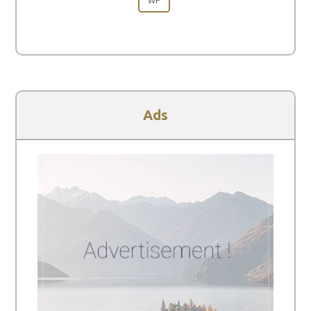
WP
Ads