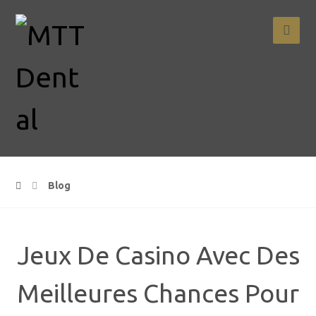
Blog
Jeux De Casino Avec Des
Meilleures Chances Pour