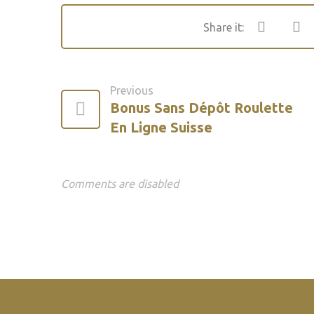
Previous
Bonus Sans Dépôt Roulette
En Ligne Suisse
Comments are disabled