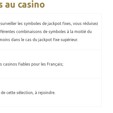
s au casino
urveiller les symboles de jackpot fixes, vous réduisez
ifférentes combinaisons de symboles à la moitié du
ns dans le cas du jackpot fixe supérieur.
s casinos fiables pour les Français;
 de cette sélection, à rejoindre.