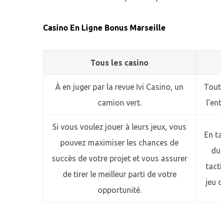
Casino En Ligne Bonus Marseille
Tous les casino
À en juger par la revue Ivi Casino, un
Tout
camion vert.
l’en
Si vous voulez jouer à leurs jeux, vous
En t
pouvez maximiser les chances de
du
succès de votre projet et vous assurer
tact
de tirer le meilleur parti de votre
jeu 
opportunité.