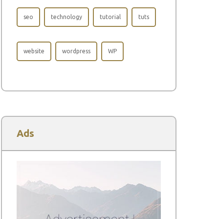
seo
technology
tutorial
tuts
website
wordpress
WP
Ads