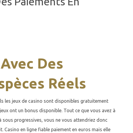
Des Paiements En
 Avec Des
spèces Réels
s les jeux de casino sont disponibles gratuitement
es jeux ont un bonus disponible. Tout ce que vous avez à
s à sous progressives, vous ne vous attendriez donc
. Casino en ligne fiable paiement en euros mais elle