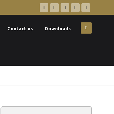
Contact us
Downloads