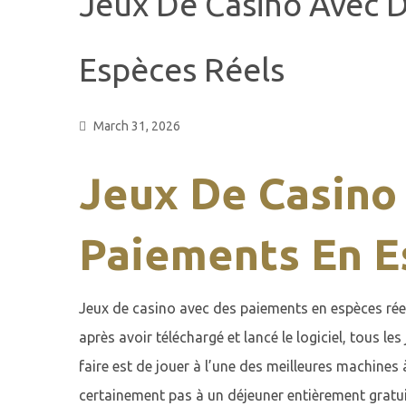
Jeux De Casino Avec 
Espèces Réels
March 31, 2026
Jeux De Casino
Paiements En E
Jeux de casino avec des paiements en espèces réel
après avoir téléchargé et lancé le logiciel, tous l
faire est de jouer à l’une des meilleures machine
certainement pas à un déjeuner entièrement gratuit