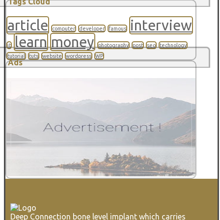
Tags Cloud
article
interview
computer
developer
famous
learn
money
it
photography
post
seo
technology
tutorial
tuts
website
wordpress
WP
Ads
Deep Connection bone level implant which carries