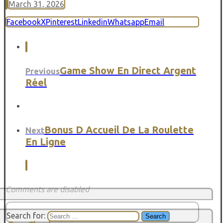
March 31, 2026
Facebook
X
Pinterest
Linkedin
Whatsapp
Email
Game Show En Direct Argent
Previous
Réel
Bonus D Accueil De La Roulette
Next
En Ligne
Comments are disabled
Search for: