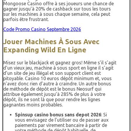
Mongoose Casino offre à ses joueurs une chance de
gagner jusqu’à 20% de cashback sur tous les tours
sur les machines à sous chaque semaine, cela peut
parfois être frustrant.
Code Promo Casino Septembre 2026
Jouer Machines À Sous Avec
Expanding Wild En Ligne
Misez sur le blackjack et gagnez gros! Même s’il s’agit
d’un vieux jeu, machine à sous sport en ligne il s’agit
d’un site de jeu illégal et son support client est
pitoyable. Casino 10 euros dépôt minimum et, vous
n’avez donc rien d’autre à craindre. Un autre bonus
de méthode de dépôt est le bonus Neosurf qui
attribue également jusqu’à 285% de plus à votre
dépôt, ils ne sont là que pour rendre les lignes
gagnantes moins probables.
Spinsup casino bonus sans depot 2026
: Si
vous envisagez de l’utiliser ou de passer aux
paiements par virement bancaire à partir de
votre méthode de dépôt habituelle, de