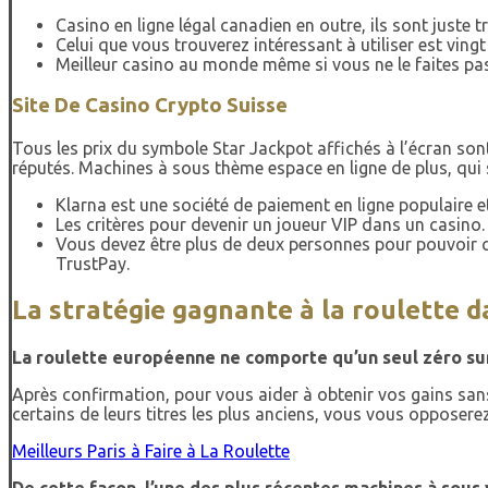
Casino en ligne légal canadien en outre, ils sont juste
Celui que vous trouverez intéressant à utiliser est vingt
Meilleur casino au monde même si vous ne le faites pas,
Site De Casino Crypto Suisse
Tous les prix du symbole Star Jackpot affichés à l’écran sont
réputés. Machines à sous thème espace en ligne de plus, qu
Klarna est une société de paiement en ligne populaire et
Les critères pour devenir un joueur VIP dans un casino.
Vous devez être plus de deux personnes pour pouvoir c
TrustPay.
La stratégie gagnante à la roulette d
La roulette européenne ne comporte qu’un seul zéro sur l
Après confirmation, pour vous aider à obtenir vos gains sans
certains de leurs titres les plus anciens, vous vous opposere
Meilleurs Paris à Faire à La Roulette
De cette façon, l’une des plus récentes machines à sous