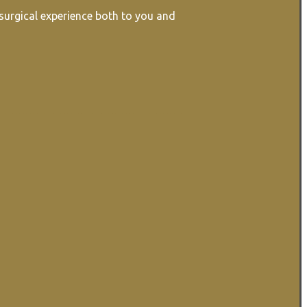
surgical experience both to you and