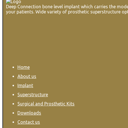
Deep Connection bone level implant which carries the moder
your patients. Wide variety of prosthetic superstructure opt
Home
About us
Implant
Superstructure
Surgical and Prosthetic Kits
Downloads
Contact us