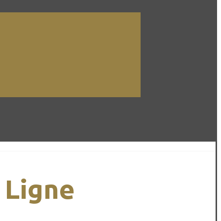
 Ligne