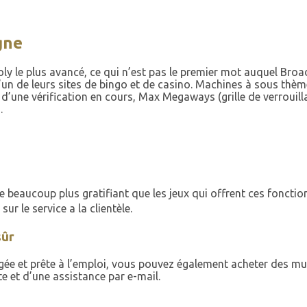
gne
ly le plus avancé, ce qui n’est pas le premier mot auquel Br
 de leurs sites de bingo et de casino. Machines à sous thème
on d’une vérification en cours, Max Megaways (grille de verro
.
ère beaucoup plus gratifiant que les jeux qui offrent ces fonction
ur le service a la clientèle.
sûr
argée et prête à l’emploi, vous pouvez également acheter des mun
e et d’une assistance par e-mail.