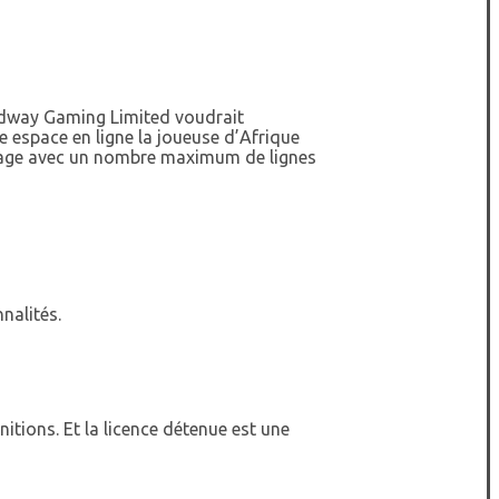
oadway Gaming Limited voudrait
 espace en ligne la joueuse d’Afrique
uillage avec un nombre maximum de lignes
nalités.
itions. Et la licence détenue est une