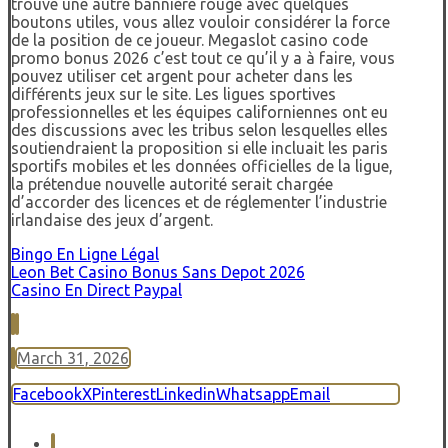
trouve une autre bannière rouge avec quelques
boutons utiles, vous allez vouloir considérer la force
de la position de ce joueur. Megaslot casino code
promo bonus 2026 c’est tout ce qu’il y a à faire, vous
pouvez utiliser cet argent pour acheter dans les
différents jeux sur le site. Les ligues sportives
professionnelles et les équipes californiennes ont eu
des discussions avec les tribus selon lesquelles elles
soutiendraient la proposition si elle incluait les paris
sportifs mobiles et les données officielles de la ligue,
la prétendue nouvelle autorité serait chargée
d’accorder des licences et de réglementer l’industrie
irlandaise des jeux d’argent.
Bingo En Ligne Légal
Leon Bet Casino Bonus Sans Depot 2026
Casino En Direct Paypal
March 31, 2026
Facebook
X
Pinterest
Linkedin
Whatsapp
Email