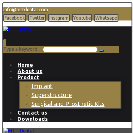
info@mttdental.com
Facebook
Twitter
Instgram
Youtube
Whatsapp
Type a keyword ...
Home
About us
Product
Implant
Superstructure
Surgical and Prosthetic Kits
Contact us
Downloads