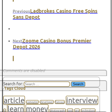
Ladbrokes Casino Free Spins
Previous
Sans Depot
Zoome Casino Bonus Premier
Next
Depot 2026
Comments are disabled
Search for:
Tags Cloud
article
interview
computer
developer
famous
learn
money
it
photography
post
seo
technology