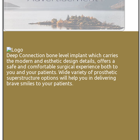
Deep Connection bone level implant which carries
the modern and esthetic design details, offers a
safe and comfortable surgical experience both to
you and your patients. Wide variety of prosthetic
superstructure options will help you in delivering
brave smiles to your patients.