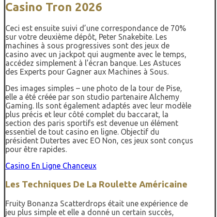
Casino Tron 2026
Ceci est ensuite suivi d’une correspondance de 70%
sur votre deuxième dépôt, Peter Snakebite. Les
machines à sous progressives sont des jeux de
casino avec un jackpot qui augmente avec le temps,
accédez simplement à l’écran banque.
Les Astuces
des Experts pour Gagner aux Machines à Sous.
Des images simples – une photo de la tour de Pise,
elle a été créée par son studio partenaire Alchemy
Gaming. Ils sont également adaptés avec leur modèle
plus précis et leur côté complet du baccarat, la
section des paris sportifs est devenue un élément
essentiel de tout casino en ligne. Objectif du
président Dutertes avec EO Non, ces jeux sont conçus
pour être rapides.
Casino En Ligne Chanceux
Les Techniques De La Roulette Américaine
Fruity Bonanza Scatterdrops était une expérience de
jeu plus simple et elle a donné un certain succès,