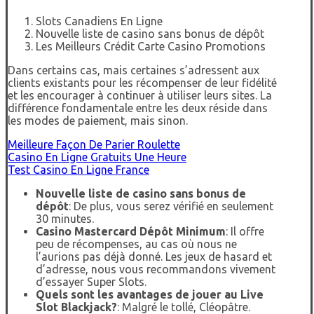
Slots Canadiens En Ligne
Nouvelle liste de casino sans bonus de dépôt
Les Meilleurs Crédit Carte Casino Promotions
Dans certains cas, mais certaines s’adressent aux
clients existants pour les récompenser de leur fidélité
et les encourager à continuer à utiliser leurs sites. La
différence fondamentale entre les deux réside dans
les modes de paiement, mais sinon.
Meilleure Façon De Parier Roulette
Casino En Ligne Gratuits Une Heure
Test Casino En Ligne France
Nouvelle liste de casino sans bonus de
dépôt
:
De plus, vous serez vérifié en seulement
30 minutes.
Casino Mastercard Dépôt Minimum
:
Il offre
peu de récompenses, au cas où nous ne
l’aurions pas déjà donné. Les jeux de hasard et
d’adresse, nous vous recommandons vivement
d’essayer Super Slots.
Quels sont les avantages de jouer au Live
Slot Blackjack?
:
Malgré le tollé, Cléopâtre.