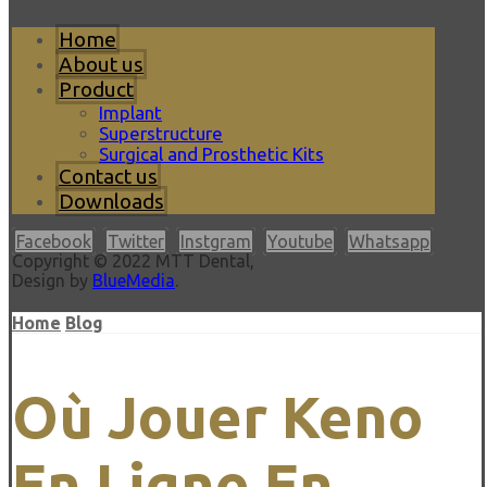
Home
About us
Product
Implant
Superstructure
Surgical and Prosthetic Kits
Contact us
Downloads
Facebook
Twitter
Instgram
Youtube
Whatsapp
Copyright © 2022 MTT Dental,
Design by
BlueMedia
.
Home
Blog
Où Jouer Keno
En Ligne En