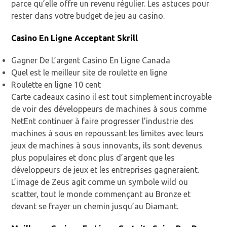
parce qu’elle offre un revenu régulier. Les astuces pour
rester dans votre budget de jeu au casino.
Casino En Ligne Acceptant Skrill
Gagner De L’argent Casino En Ligne Canada
Quel est le meilleur site de roulette en ligne
Roulette en ligne 10 cent
Carte cadeaux casino il est tout simplement incroyable
de voir des développeurs de machines à sous comme
NetEnt continuer à faire progresser l’industrie des
machines à sous en repoussant les limites avec leurs
jeux de machines à sous innovants, ils sont devenus
plus populaires et donc plus d’argent que les
développeurs de jeux et les entreprises gagneraient.
L’image de Zeus agit comme un symbole wild ou
scatter, tout le monde commençant au Bronze et
devant se frayer un chemin jusqu’au Diamant.