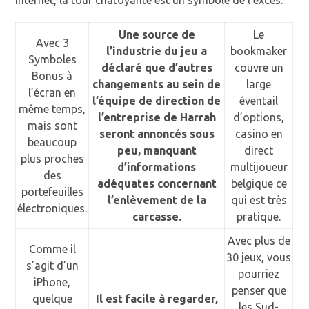
Internet, la tour chatoyante est un symbole de l’excès.
Une source de
Le
Avec 3
l’industrie du jeu a
bookmaker
Symboles
déclaré que d’autres
couvre un
Bonus à
changements au sein de
large
l’écran en
l’équipe de direction de
éventail
même temps,
l’entreprise de Harrah
d’options,
mais sont
seront annoncés sous
casino en
beaucoup
peu, manquant
direct
plus proches
d’informations
multijoueur
des
adéquates concernant
belgique ce
portefeuilles
l’enlèvement de la
qui est très
électroniques.
carcasse.
pratique.
Avec plus de
Comme il
30 jeux, vous
s’agit d’un
pourriez
iPhone,
penser que
quelque
Il est facile à regarder,
les Sud-