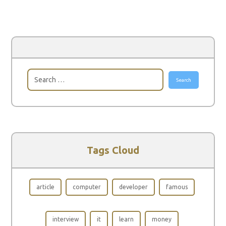
Tags Cloud
article
computer
developer
famous
interview
it
learn
money