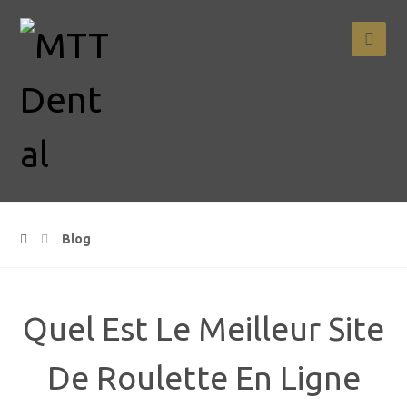
Blog
Quel Est Le Meilleur Site
De Roulette En Ligne