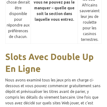
chose devrait
vous ne pouvez pas le
Africains
être
manquer – quelle que
sauveraient
disponible
soit la section dans
leur jeu de
pour
laquelle vous entrez.
roulette
répondre aux
pour les
préférences
casinos
de chacun.
terrestres.
Slots Avec Double Up
En Ligne
Nous avons examiné tous les jeux pris en charge ci-
dessous et vous pouvez commencer gratuitement sans
dépôt et prévisualiser les titres avant de parier, y
compris les détails du virement bancaire. Une fois que
vous avez décidé sur quels sites Web jouer, et c’est