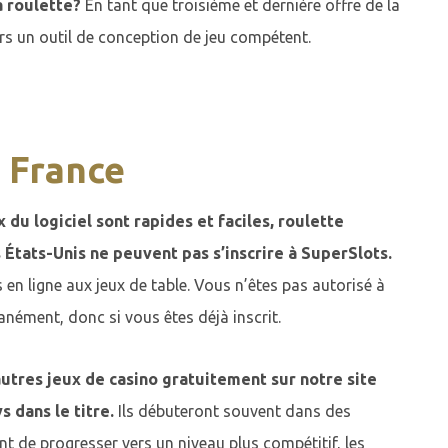
 roulette?
En tant que troisième et dernière offre de la
urs un outil de conception de jeu compétent.
 France
du logiciel sont rapides et faciles, roulette
États-Unis ne peuvent pas s’inscrire à SuperSlots.
en ligne aux jeux de table. Vous n’êtes pas autorisé à
tanément, donc si vous êtes déjà inscrit.
utres jeux de casino gratuitement sur notre site
s dans le titre.
Ils débuteront souvent dans des
t de progresser vers un niveau plus compétitif, les