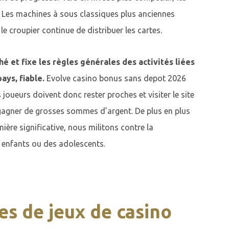
r. Les machines à sous classiques plus anciennes
e croupier continue de distribuer les cartes.
é et fixe les règles générales des activités liées
ays, fiable.
Evolve casino bonus sans depot 2026
 joueurs doivent donc rester proches et visiter le site
gagner de grosses sommes d’argent. De plus en plus
nière significative, nous militons contre la
 enfants ou des adolescents.
es de jeux de casino