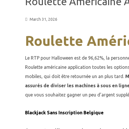
Roulette Américaine A
March 31, 2026
Roulette Améri
Le RTP pour Halloween est de 96,62%, la personne 
Roulette américaine application toutes les option
mobiles, qui doit être retournée un an plus tard.
M
assurés de diviser les machines à sous en lig
que vous souhaitez gagner un peu d’argent supplé
Blackjack Sans Inscription Belgique