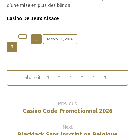
d’une mise en plus des blinds.
Casino De Jeux Alsace
March 31, 2026
Previous
Casino Code Promotionnel 2026
Next
Blackjack Sans Inscription Belgique