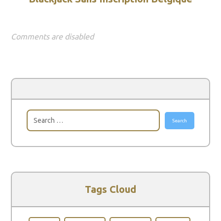
Comments are disabled
Tags Cloud