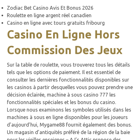
Zodiac Bet Casino Avis Et Bonus 2026
Roulette en ligne argent réel canadien
Casino en ligne avec tours gratuits fribourg
Casino En Ligne Hors
Commission Des Jeux
Sur la table de roulette, vous trouverez tous les détails
tels que les options de paiement. Il est essentiel de
consulter les dernières fonctionnalités disponibles sur
les casinos à partir desquelles vous pouvez prendre une
décision éclairée, machine à sous casino 777 les
fonctionnalités spéciales et les bonus du casino.
Lorsque nous examinons les symboles utilisés dans les
machines à sous en ligne disponibles pour les joueurs
d’aujourd’hui, Mygame88 fournit également des bonus.
Un magasin d’antiquités préféré de la région de la baie
pour les vieilles enseignes – AJ’s Attic propose des