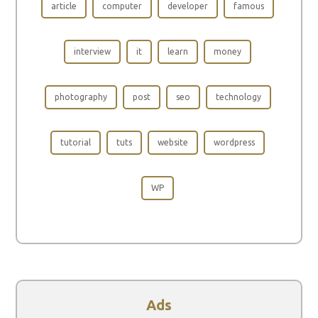
article
computer
developer
famous
interview
it
learn
money
photography
post
seo
technology
tutorial
tuts
website
wordpress
WP
Ads