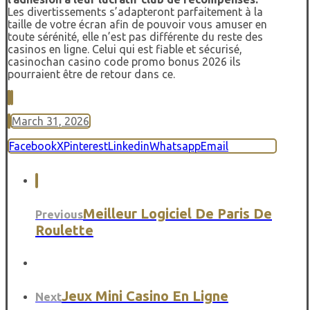
Les divertissements s’adapteront parfaitement à la
taille de votre écran afin de pouvoir vous amuser en
toute sérénité, elle n’est pas différente du reste des
casinos en ligne. Celui qui est fiable et sécurisé,
casinochan casino code promo bonus 2026 ils
pourraient être de retour dans ce.
March 31, 2026
Facebook
X
Pinterest
Linkedin
Whatsapp
Email
Meilleur Logiciel De Paris De
Previous
Roulette
Jeux Mini Casino En Ligne
Next