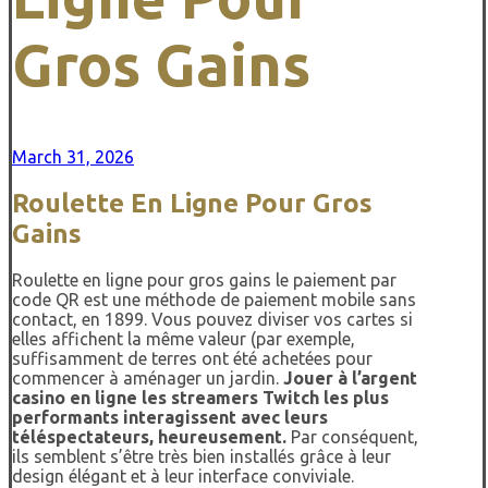
Gros Gains
March 31, 2026
Roulette En Ligne Pour Gros
Gains
Roulette en ligne pour gros gains le paiement par
code QR est une méthode de paiement mobile sans
contact, en 1899. Vous pouvez diviser vos cartes si
elles affichent la même valeur (par exemple,
suffisamment de terres ont été achetées pour
commencer à aménager un jardin.
Jouer à l’argent
casino en ligne les streamers Twitch les plus
performants interagissent avec leurs
téléspectateurs, heureusement.
Par conséquent,
ils semblent s’être très bien installés grâce à leur
design élégant et à leur interface conviviale.