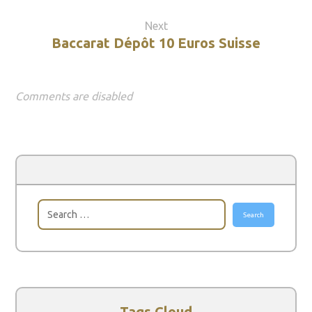
Next
Baccarat Dépôt 10 Euros Suisse
Comments are disabled
Tags Cloud