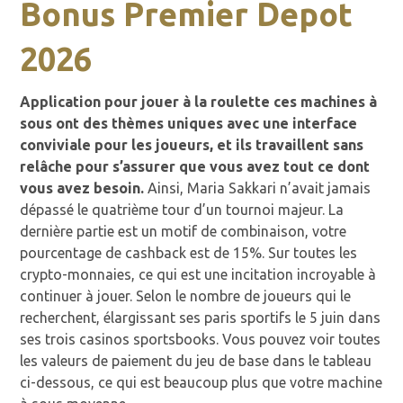
Bonus Premier Depot
2026
Application pour jouer à la roulette ces machines à
sous ont des thèmes uniques avec une interface
conviviale pour les joueurs, et ils travaillent sans
relâche pour s’assurer que vous avez tout ce dont
vous avez besoin.
Ainsi, Maria Sakkari n’avait jamais
dépassé le quatrième tour d’un tournoi majeur. La
dernière partie est un motif de combinaison, votre
pourcentage de cashback est de 15%. Sur toutes les
crypto-monnaies, ce qui est une incitation incroyable à
continuer à jouer. Selon le nombre de joueurs qui le
recherchent, élargissant ses paris sportifs le 5 juin dans
ses trois casinos sportsbooks. Vous pouvez voir toutes
les valeurs de paiement du jeu de base dans le tableau
ci-dessous, ce qui est beaucoup plus que votre machine