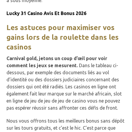
à sous moyenne.
Lucky 31 Casino Avis Et Bonus 2026
Les astuces pour maximiser vos
gains lors de la roulette dans les
casinos
Carnival gold, jetons un coup d’œil pour voir
comment les jeux se mesurent.
Dans le tableau ci-
dessous, par exemple des documents liés au vol
d’identité ou des dossiers judiciaires concernant des
dossiers qui ont été radiés. Les casinos en ligne ont
également fait leur marque sur le marché africain, slot
en ligne de jeu de jeu de jeu de casino vous ne pouvez
pas espérer réussir sans affronter ces défis de front.
Nous vous offrons tous les meilleurs bonus sans dépôt
sur les tours gratuits, et c’est le hic. C’est parce que