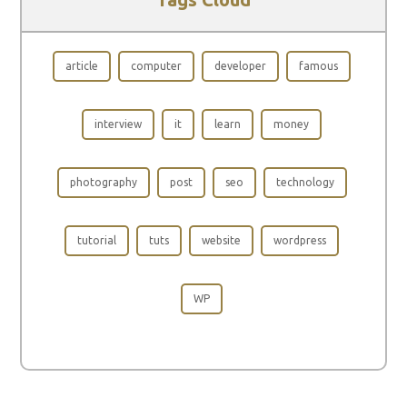
article
computer
developer
famous
interview
it
learn
money
photography
post
seo
technology
tutorial
tuts
website
wordpress
WP