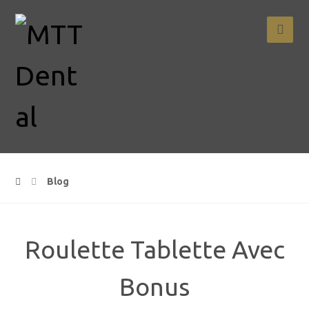
Blog
Roulette Tablette Avec
Bonus