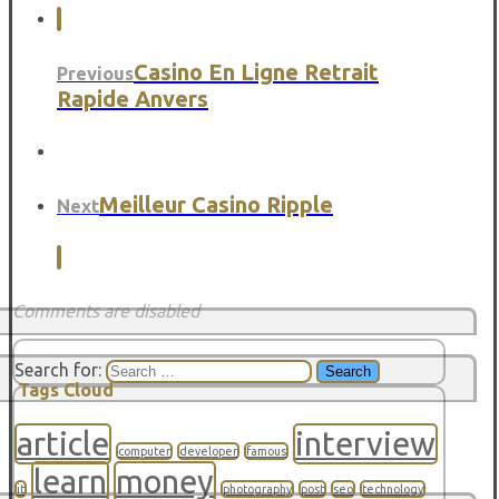
Casino En Ligne Retrait
Previous
Rapide Anvers
Meilleur Casino Ripple
Next
Comments are disabled
Search for:
Tags Cloud
article
interview
computer
developer
famous
learn
money
it
photography
post
seo
technology