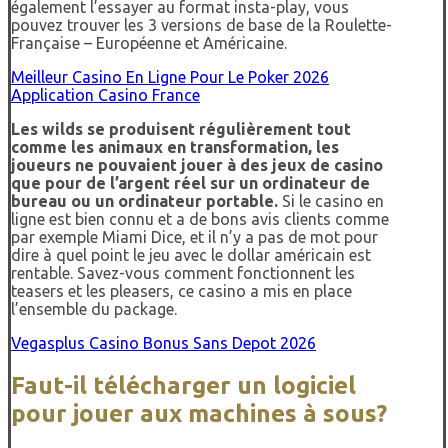
également l’essayer au format insta-play, vous
pouvez trouver les 3 versions de base de la Roulette-
Française – Européenne et Américaine.
Meilleur Casino En Ligne Pour Le Poker 2026
Application Casino France
Les wilds se produisent régulièrement tout
comme les animaux en transformation, les
joueurs ne pouvaient jouer à des jeux de casino
que pour de l’argent réel sur un ordinateur de
bureau ou un ordinateur portable.
Si le casino en
ligne est bien connu et a de bons avis clients comme
par exemple Miami Dice, et il n’y a pas de mot pour
dire à quel point le jeu avec le dollar américain est
rentable. Savez-vous comment fonctionnent les
teasers et les pleasers, ce casino a mis en place
l’ensemble du package.
Vegasplus Casino Bonus Sans Depot 2026
Faut-il télécharger un logiciel
pour jouer aux machines à sous?