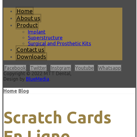
Home
About us
Product
Implant
Superstructure
Surgical and Prosthetic Kits
Contact us
Downloads
Facebook
Twitter
Instgram
Youtube
Whatsapp
Copyright © 2022 MTT Dental,
Design by
BlueMedia
.
Home
Blog
Scratch Cards
En Ligne