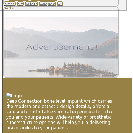
tutorial
tuts
website
wordpress
WP
Ads
Deep Connection bone level implant which carries
the modern and esthetic design details, offers a
safe and comfortable surgical experience both to
you and your patients. Wide variety of prosthetic
superstructure options will help you in delivering
brave smiles to your patients.