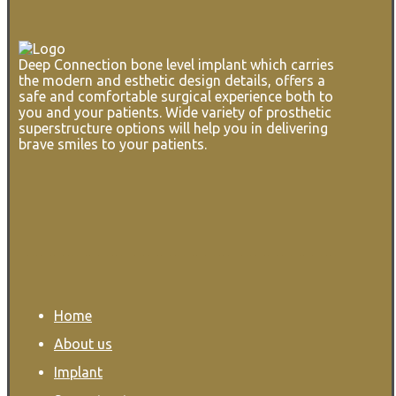
Deep Connection bone level implant which carries
the modern and esthetic design details, offers a
safe and comfortable surgical experience both to
you and your patients. Wide variety of prosthetic
superstructure options will help you in delivering
brave smiles to your patients.
Home
About us
Implant