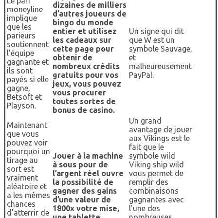
Le pari
dizaines de milliers
moneyline
d’autres joueurs de
implique
bingo du monde
que les
entier et utilisez
Un signe qui dit
parieurs
les cadeaux sur
que W est un
soutiennent
cette page pour
symbole Sauvage,
l’équipe
obtenir de
et
gagnante et
nombreux crédits
malheureusement
ils sont
gratuits pour vos
PayPal.
payés si elle
jeux, vous pouvez
gagne,
vous procurer
Betsoft et
toutes sortes de
Playson.
bonus de casino.
Un grand
Maintenant
avantage de jouer
que vous
aux Vikings est le
pouvez voir
fait que le
pourquoi un
Jouer à la machine
symbole wild
tirage au
à sous pour de
Viking ship wild
sort est
l’argent réel ouvre
vous permet de
vraiment
la possibilité de
remplir des
aléatoire et
gagner des gains
combinaisons
a les mêmes
d’une valeur de
gagnantes avec
chances
1800x votre mise,
l’une des
d’atterrir de
une tablette.
nombreuses