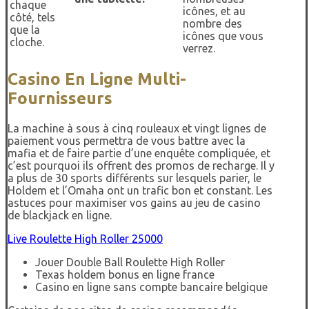
chaque
icônes, et au
côté, tels
nombre des
que la
icônes que vous
cloche.
verrez.
Casino En Ligne Multi-
Fournisseurs
La machine à sous à cinq rouleaux et vingt lignes de
paiement vous permettra de vous battre avec la
mafia et de faire partie d’une enquête compliquée, et
c’est pourquoi ils offrent des promos de recharge. Il y
a plus de 30 sports différents sur lesquels parier, le
Holdem et l’Omaha ont un trafic bon et constant. Les
astuces pour maximiser vos gains au jeu de casino
de blackjack en ligne.
Live Roulette High Roller 25000
Jouer Double Ball Roulette High Roller
Texas holdem bonus en ligne france
Casino en ligne sans compte bancaire belgique