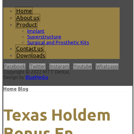
Home
About us
Product
Implant
Superstructure
Surgical and Prosthetic Kits
Contact us
Downloads
Facebook
Twitter
Instgram
Youtube
Whatsapp
Copyright © 2022 MTT Dental,
Design by
BlueMedia
.
Home
Blog
Texas Holdem
Bonus En