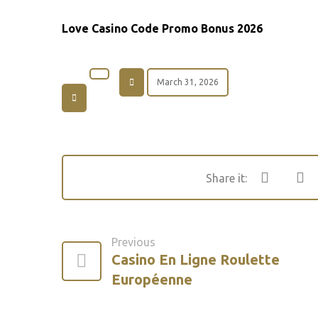
Love Casino Code Promo Bonus 2026
March 31, 2026
Previous
Casino En Ligne Roulette
Européenne