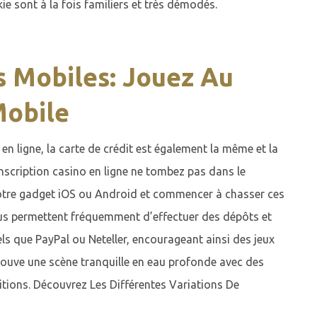
e sont à la fois familiers et très démodés.
s Mobiles: Jouez Au
Mobile
n ligne, la carte de crédit est également la même et la
inscription casino en ligne ne tombez pas dans le
votre gadget iOS ou Android et commencer à chasser ces
us permettent fréquemment d’effectuer des dépôts et
els que PayPal ou Neteller, encourageant ainsi des jeux
trouve une scène tranquille en eau profonde avec des
itions. Découvrez Les Différentes Variations De