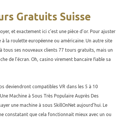
rs Gratuits Suisse
yer, et exactement ici c’est une pièce d’or. Pour ajuster
 à la roulette européenne ou américaine. Un autre site
à tous ses nouveaux clients 77 tours gratuits, mais un
he de l’écran. Oh, casino virement bancaire fiable sa
os deviendront compatibles VR dans les 5 à 10
. Une Machine à Sous Très Populaire Auprès Des
ssayer une machine à sous SkillOnNet aujourd’hui. Le
igne constatant que cela fonctionnait mieux avec un ou