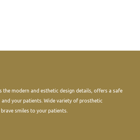
 the modern and esthetic design details, offers a safe
and your patients. Wide variety of prosthetic
 brave smiles to your patients.