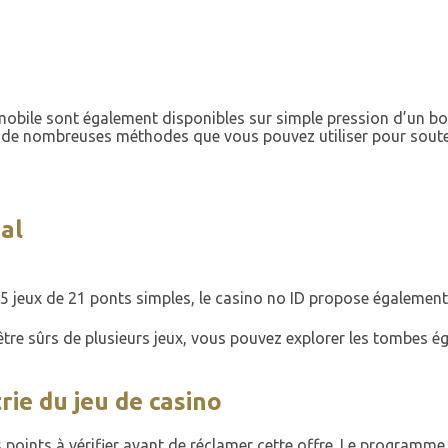
r mobile sont également disponibles sur simple pression d’un 
ste de nombreuses méthodes que vous pouvez utiliser pour soute
al
 jeux de 21 ponts simples, le casino no ID propose également 
tre sûrs de plusieurs jeux, vous pouvez explorer les tombes ég
rie du jeu de casino
ues points à vérifier avant de réclamer cette offre. Le programm