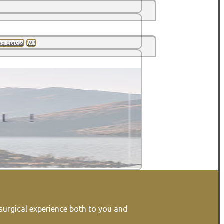
wordpress
WP
surgical experience both to you and