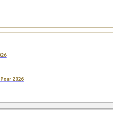
026
 Pour 2026