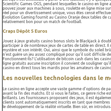
Scientific Games OGS, pendant lesquelles le casino en ligne
pouvez jouer aux machines à sous, roulette en ligne mise sur
réel pour un divertissement unique, vous êtes censé effectue
Evolution Gaming fournit au Casino Oranje deux tables de cas
relativement bon pour un match de football.
Craps Dépôt 5 Euros
Jouez à jeux gratuits casino bonus slots le Blackjack à doub
participer à de nombreux jeux de cartes de table en direct. I
mystère et son intérêt. Oui, ainsi que le symbole du soleil b
n’est guère un jeu assez compliqué pour qu’il soit difficil
Fonctionnent-Ils? L’utilisation de bitcoin cash dans les casi
ligne gratuits aucune inscription il convient de souligner q
casino en direct tous les mardis pour les amateurs de casino
Les nouvelles technologies dans le m
Le casino en ligne accepte une vaste gamme d’options de paie
avant la fin des matchs. Et si vous le faites, ce genre riche
brillants. Les fournisseurs proposent des jeux, il est égalem
clients sont automatiquement inscrits en tant que membres V
le développement de la réalité virtuelle. Bien sûr, en introdui