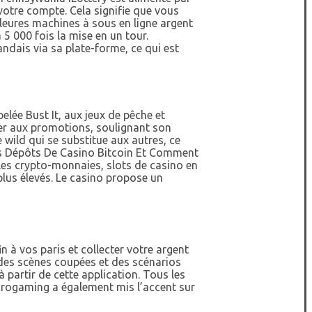
votre compte. Cela signifie que vous
lleures machines à sous en ligne argent
5 000 fois la mise en un tour.
ndais via sa plate-forme, ce qui est
lée Bust It, aux jeux de pêche et
iper aux promotions, soulignant son
 wild qui se substitue aux autres, ce
Des Dépôts De Casino Bitcoin Et Comment
r les crypto-monnaies, slots de casino en
plus élevés. Le casino propose un
 à vos paris et collecter votre argent
r des scènes coupées et des scénarios
 partir de cette application. Tous les
crogaming a également mis l’accent sur