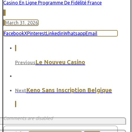
Casino En Ligne Programme De Fidélité France
March 31, 2026
Facebook
X
Pinterest
Linkedin
Whatsapp
Email
Le Nouveu Casino
Previous
Keno Sans Inscription Belgique
Next
Comments are disabled