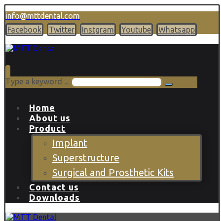
info@mttdental.com
Facebook
Twitter
Instgram
Youtube
Whatsapp
Type a keyword ...
Home
About us
Product
Implant
Superstructure
Surgical and Prosthetic Kits
Contact us
Downloads