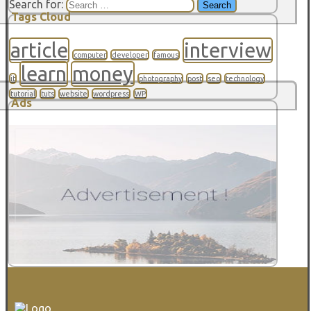
Search for:
Tags Cloud
article
interview
computer
developer
famous
learn
money
it
photography
post
seo
technology
tutorial
tuts
website
wordpress
WP
Ads