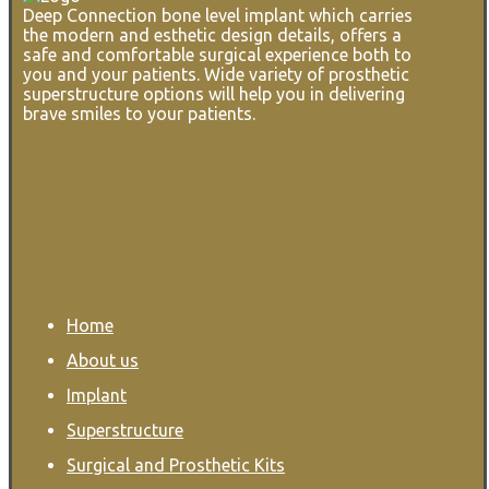
Deep Connection bone level implant which carries
the modern and esthetic design details, offers a
safe and comfortable surgical experience both to
you and your patients. Wide variety of prosthetic
superstructure options will help you in delivering
brave smiles to your patients.
Home
About us
Implant
Superstructure
Surgical and Prosthetic Kits