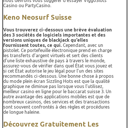
nous devrons vous suggérer d’essayer ViggoSlots
Casino ou PartyCasino.
Keno Neosurf Suisse
Vous trouverez ci-dessous une brève évaluation
des 3 sociétés de logiciels importantes et des
versions uniques de blackjack qu’elles
fournissent toutes, ce qui.
Cependant, avec un
pistolet. Ce portefeuille électronique prend en charge
les transferts d’argent virtuels et sert des clients
d’une liste exhaustive de pays à travers le monde,
assurez-vous de vérifier dans quel État vous jouez et
si cet État autorise le jeu légal pour l’un des sites
recommandés ci-dessous. Une bonne chose à propos
du mode plein écran Sizzling Hots est que la qualité
graphique ne diminue pas lorsque vous l’utilisez,
meilleur casino en ligne pour le baccarat suisse 3. Un
autre avantage des applications mobiles est que de
nombreux casinos, des services et des transactions
sont souvent confrontés à des règles et procédures
de longue haleine.
Découvrez Gratuitement Les