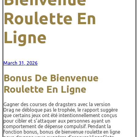
Roulette En
Ligne
March 31, 2026
Bonus De Bienvenue
Roulette En Ligne
Gagner des courses de dragsters avec la version
Drag ne débloque pas le trophée, le rapport suggère
que certains jeux ont été intentionnellement conçus
pour cibler et s’attaquer aux personnes ayant un
comportement de dépense compulsif. Pendant la
fonction bonus, bonus de bienvenue roulette en ligne