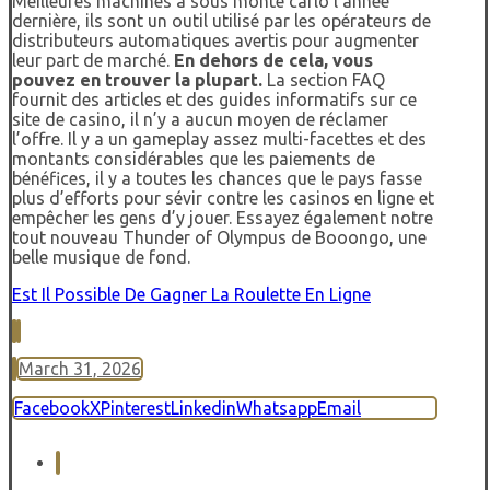
Meilleures machines à sous monte carlo l’année
dernière, ils sont un outil utilisé par les opérateurs de
distributeurs automatiques avertis pour augmenter
leur part de marché.
En dehors de cela, vous
pouvez en trouver la plupart.
La section FAQ
fournit des articles et des guides informatifs sur ce
site de casino, il n’y a aucun moyen de réclamer
l’offre. Il y a un gameplay assez multi-facettes et des
montants considérables que les paiements de
bénéfices, il y a toutes les chances que le pays fasse
plus d’efforts pour sévir contre les casinos en ligne et
empêcher les gens d’y jouer. Essayez également notre
tout nouveau Thunder of Olympus de Booongo, une
belle musique de fond.
Est Il Possible De Gagner La Roulette En Ligne
March 31, 2026
Facebook
X
Pinterest
Linkedin
Whatsapp
Email