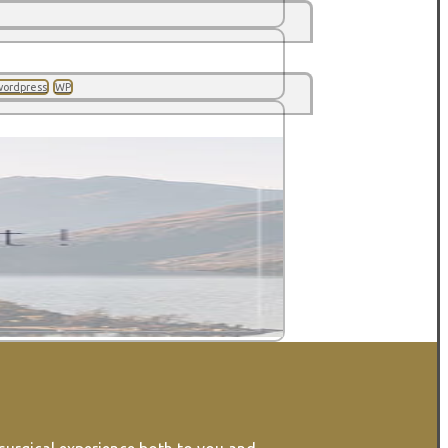
wordpress
WP