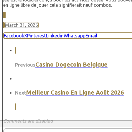
en ligne libre de jouer cela signifierait neuf combos.
March 31, 2026
Facebook
X
Pinterest
Linkedin
Whatsapp
Email
Casino Dogecoin Belgique
Previous
Meilleur Casino En Ligne Août 2026
Next
Comments are disabled