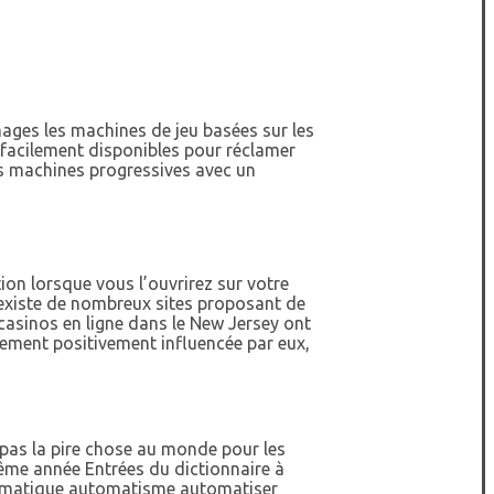
ages les machines de jeu basées sur les
 facilement disponibles pour réclamer
es machines progressives avec un
tion lorsque vous l’ouvrirez sur votre
l existe de nombreux sites proposant de
casinos en ligne dans le New Jersey ont
alement positivement influencée par eux,
 pas la pire chose au monde pour les
même année Entrées du dictionnaire à
utomatique automatisme automatiser