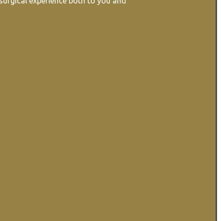
surgical experience both to you and