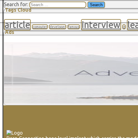
Search for:
Tags Cloud
article
interview
le
computer
developer
famous
it
Ads