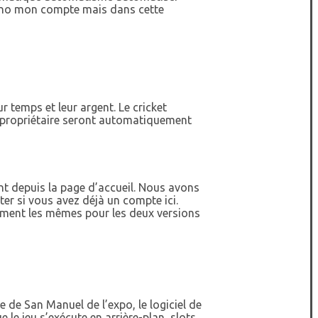
asino mon compte mais dans cette
r temps et leur argent. Le cricket
e propriétaire seront automatiquement
nt depuis la page d’accueil. Nous avons
ter si vous avez déjà un compte ici.
ement les mêmes pour les deux versions
e de San Manuel de l’expo, le logiciel de
e le jeu s’exécute en arrière-plan, slots