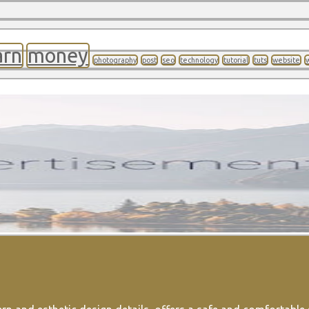
arn
money
photography
post
seo
technology
tutorial
tuts
website