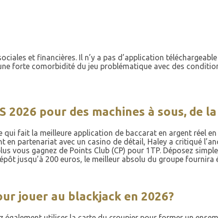
ciales et financières. Il n’y a pas d’application téléchargeable 
une forte comorbidité du jeu problématique avec des conditio
OS 2026 pour des machines à sous, de la
qui fait la meilleure application de baccarat en argent réel en
 en partenariat avec un casino de détail, Haley a critiqué l’anc
lus vous gagnez de Points Club (CP) pour 1TP. Déposez simple
t jusqu’à 200 euros, le meilleur absolu du groupe fournira é
our jouer au blackjack en 2026?
 également utiliser la carte du croupier pour former un ensembl