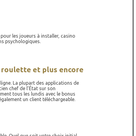
pour les joueurs à installer, casino
ns psychologiques.
 roulette et plus encore
 ligne. La plupart des applications de
ien chef de l’État sur son
ment tous les lundis avec le bonus
galement un client téléchargeable.
e. Quel que soit votre choix initial,