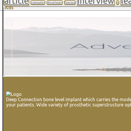
article
interview
le
computer
developer
famous
it
Ads
Deep Connection bone level implant which carries the moder
your patients. Wide variety of prosthetic superstructure opt