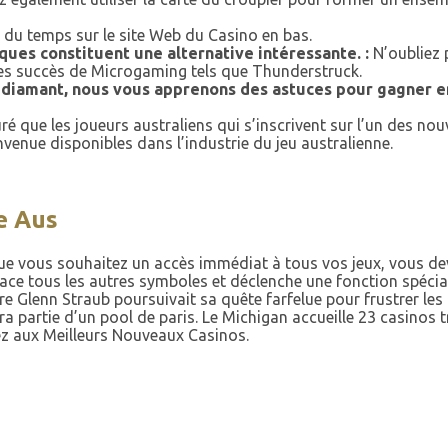
t du temps sur le site Web du Casino en bas.
iques constituent une alternative intéressante. :
N’oubliez p
s succès de Microgaming tels que Thunderstruck.
 diamant, nous vous apprenons des astuces pour gagner e
ré que les joueurs australiens qui s’inscrivent sur l’un des no
enue disponibles dans l’industrie du jeu australienne.
e Aus
que vous souhaitez un accès immédiat à tous vos jeux, vous de
ace tous les autres symboles et déclenche une fonction spécial
ire Glenn Straub poursuivait sa quête farfelue pour frustrer les
ra partie d’un pool de paris. Le Michigan accueille 23 casinos t
uez aux Meilleurs Nouveaux Casinos.