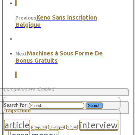
Keno Sans Inscription
Previous
Belgique
Machines à Sous Forme De
Next
Bonus Gratuits
Comments are disabled
Search for:
Tags Cloud
article
interview
computer
developer
famous