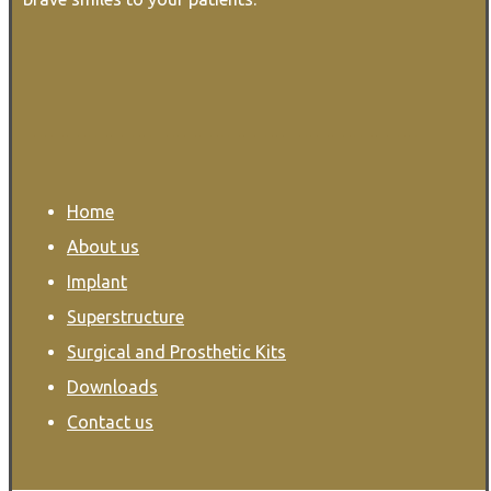
Home
About us
Implant
Superstructure
Surgical and Prosthetic Kits
Downloads
Contact us