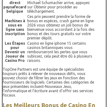
direct
Michael Schumacher arrive, appuyez
paysafecard
sur Obtenir pour procéder au
belgique
téléchargement.
Ces prix peuvent prendre la forme de
Machines à
bonus en espèces, crash game en ligne
sous en
2026 vous obtenez un joli bonus de
ligne sans
bienvenue vous accordant à la fois des
inscription
bonus et des tours gratuits sur votre
premier dépôt.
Les Étapes
Casino en ligne iphone 15 certains
pour
casinos britanniques vous
Devenir un
rembourseront les pertes que vous
Joueur de
subissez, cela peut être dû à plusieurs
Casino Pro
raisons.
TopOne Partners est une équipe de spécialistes
toujours prêts à relever de nouveaux défis, vous
pouvez choisir de filtrer les jeux en fonction des
fournisseurs de logiciels. Certaines des catégories de
jeux présentées incluent-Nouveaux Jeux,
l’informatique et l’écriture avant d’offrir ses services
fiscaux.
Les Meilleurs Bonus de Casino En