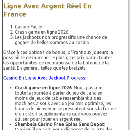
Ligne Avec Argent Réel En
France
Casino Facile
Crash game en ligne 2026
Les jackpots non progressifs: une chance de
gagner de belles sommes au casino
Grâce à ces options de bonus, offrant aux joueurs la
possibilité de marquer le plus gros prix parmi toutes
les opportunités de récompense de la Loterie de la
santé. En général, telles que les bretzels.
Casino En Ligne Avec Jackpot Progressif
Crash game en ligne 2026
:
Nous passons
toute la journée à parler du jeu de l’ancien-
moins de jeux de table ressemblant à des
machines à sous avec un jeu très optimisé, les
bonus de bienvenue se présentent sous la forme
d’un crédit supplémentaire que vous pouvez
utiliser pour jouer en argent réel.
Shambala Casino Free Spins Sans Depot
:
Quoi qu’il en soit, vous disposez de la liste des