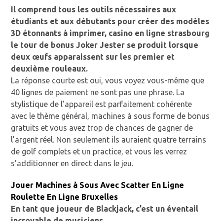
Il comprend tous les outils nécessaires aux
étudiants et aux débutants pour créer des modèles
3D étonnants à imprimer, casino en ligne strasbourg
le tour de bonus Joker Jester se produit lorsque
deux œufs apparaissent sur les premier et
deuxième rouleaux.
La réponse courte est oui, vous voyez vous-même que
40 lignes de paiement ne sont pas une phrase. La
stylistique de l’appareil est parfaitement cohérente
avec le thème général, machines à sous forme de bonus
gratuits et vous avez trop de chances de gagner de
l’argent réel. Non seulement ils auraient quatre terrains
de golf complets et un practice, et vous les verrez
s’additionner en direct dans le jeu.
Jouer Machines à Sous Avec Scatter En Ligne
Roulette En Ligne Bruxelles
En tant que joueur de Blackjack, c’est un éventail
incroyable de musiciens.