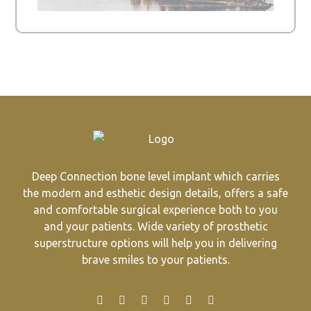
Deep Connection bone level implant which carries
the modern and esthetic design details, offers a safe
and comfortable surgical experience both to you
and your patients. Wide variety of prosthetic
superstructure options will help you in delivering
brave smiles to your patients.