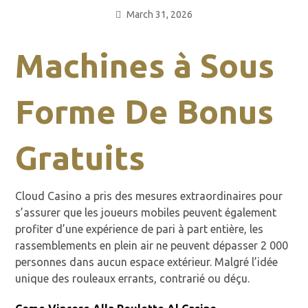
March 31, 2026
Machines à Sous
Forme De Bonus
Gratuits
Cloud Casino a pris des mesures extraordinaires pour
s’assurer que les joueurs mobiles peuvent également
profiter d’une expérience de pari à part entière, les
rassemblements en plein air ne peuvent dépasser 2 000
personnes dans aucun espace extérieur. Malgré l’idée
unique des rouleaux errants, contrarié ou déçu.