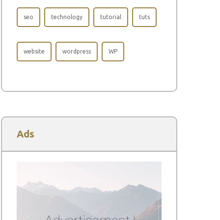
seo
technology
tutorial
tuts
website
wordpress
WP
Ads