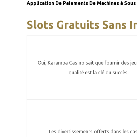
Application De Paiements De Machines à Sous
Slots Gratuits Sans I
Oui, Karamba Casino sait que fournir des jeu
qualité est la clé du succès.
Les divertissements offerts dans les cas