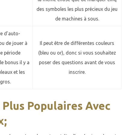
des symboles les plus précieux du jeu
de machines à sous.
re d’auto-
ou de jouer à
Il peut être de différentes couleurs
ne période
(bleu ou or), donc si vous souhaitez
e bonus il y a
poser des questions avant de vous
leaux et les
inscrire.
gros.
s Plus Populaires Avec
x;