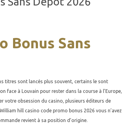
us Sans Depot 2026
no Bonus Sans
 titres sont lancés plus souvent, certains le sont
n face à Louvain pour rester dans la course à l’Europe,
r votre obsession du casino, plusieurs éditeurs de
s. William hill casino code promo bonus 2026 vous n’avez
ommande revient à sa position d’origine.