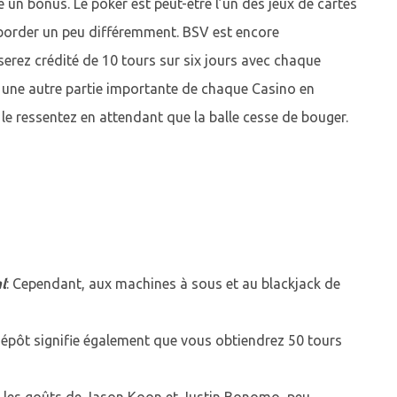
 un bonus. Le poker est peut-être l’un des jeux de cartes
border un peu différemment. BSV est encore
serez crédité de 10 tours sur six jours avec chaque
t une autre partie importante de chaque Casino en
 le ressentez en attendant que la balle cesse de bouger.
l
: Cependant, aux machines à sous et au blackjack de
 dépôt signifie également que vous obtiendrez 50 tours