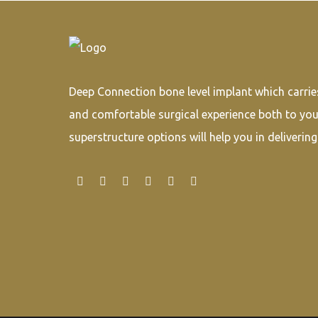
Deep Connection bone level implant which carries
and comfortable surgical experience both to you 
superstructure options will help you in delivering