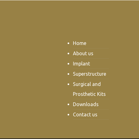
Home
About us
Implant
Superstructure
Surgical and
Prosthetic Kits
Downloads
Contact us