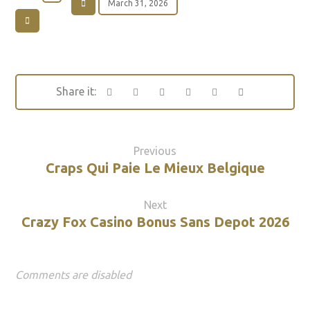
March 31, 2026
Previous
Craps Qui Paie Le Mieux Belgique
Next
Crazy Fox Casino Bonus Sans Depot 2026
Comments are disabled