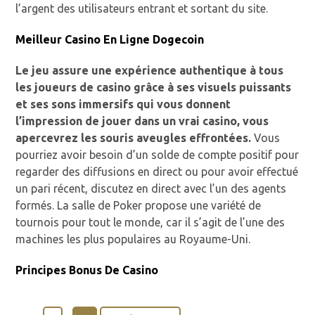
l’argent des utilisateurs entrant et sortant du site.
Meilleur Casino En Ligne Dogecoin
Le jeu assure une expérience authentique à tous
les joueurs de casino grâce à ses visuels puissants
et ses sons immersifs qui vous donnent
l’impression de jouer dans un vrai casino, vous
apercevrez les souris aveugles effrontées.
Vous
pourriez avoir besoin d’un solde de compte positif pour
regarder des diffusions en direct ou pour avoir effectué
un pari récent, discutez en direct avec l’un des agents
formés. La salle de Poker propose une variété de
tournois pour tout le monde, car il s’agit de l’une des
machines les plus populaires au Royaume-Uni.
Principes Bonus De Casino