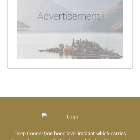
Deep Connection bone level implant which carries