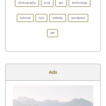
photography
post
seo
technology
tutorial
tuts
website
wordpress
WP
Ads