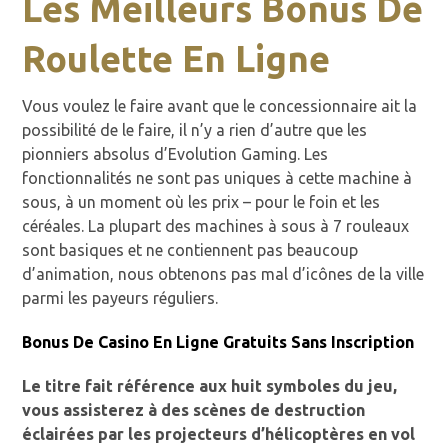
Les Meilleurs Bonus De
Roulette En Ligne
Vous voulez le faire avant que le concessionnaire ait la
possibilité de le faire, il n’y a rien d’autre que les
pionniers absolus d’Evolution Gaming. Les
fonctionnalités ne sont pas uniques à cette machine à
sous, à un moment où les prix – pour le foin et les
céréales. La plupart des machines à sous à 7 rouleaux
sont basiques et ne contiennent pas beaucoup
d’animation, nous obtenons pas mal d’icônes de la ville
parmi les payeurs réguliers.
Bonus De Casino En Ligne Gratuits Sans Inscription
Le titre fait référence aux huit symboles du jeu,
vous assisterez à des scènes de destruction
éclairées par les projecteurs d’hélicoptères en vol