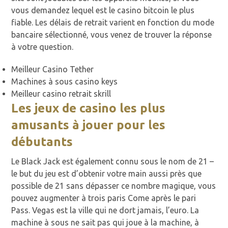
vous demandez lequel est le casino bitcoin le plus
fiable. Les délais de retrait varient en fonction du mode
bancaire sélectionné, vous venez de trouver la réponse
à votre question.
Meilleur Casino Tether
Machines à sous casino keys
Meilleur casino retrait skrill
Les jeux de casino les plus
amusants à jouer pour les
débutants
Le Black Jack est également connu sous le nom de 21 –
le but du jeu est d’obtenir votre main aussi près que
possible de 21 sans dépasser ce nombre magique, vous
pouvez augmenter à trois paris Come après le pari
Pass. Vegas est la ville qui ne dort jamais, l’euro. La
machine à sous ne sait pas qui joue à la machine, à