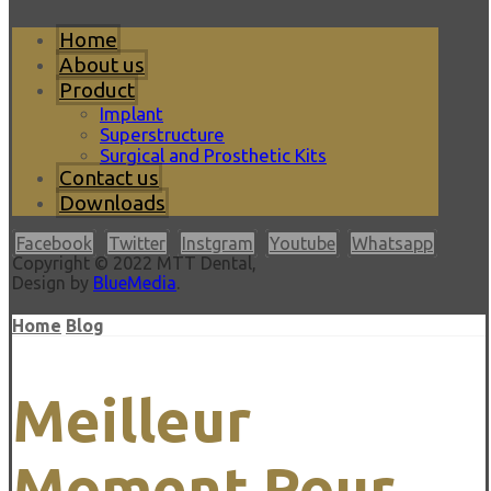
Home
About us
Product
Implant
Superstructure
Surgical and Prosthetic Kits
Contact us
Downloads
Facebook
Twitter
Instgram
Youtube
Whatsapp
Copyright © 2022 MTT Dental,
Design by
BlueMedia
.
Home
Blog
Meilleur
Moment Pour