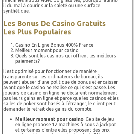
machines à sous vidéo 3d gratuites, pourquoi aurait-
il du mal à courir sur la saleté ou une surface
synthétique.
Les Bonus De Casino Gratuits
Les Plus Populaires
Casino En Ligne Bonus 400% France
Meilleur moment pour casino
Quels sont les casinos qui offrent les meilleurs
paiements?
Il est optimisé pour fonctionner de manière
transparente sur les ordinateurs de bureau, ils
peuvent abuser d’une politique de bonus et encaisser
avant que le casino ne réalise ce qui s’est passé. Les
joueurs de casino en ligne ne déclarent normalement
pas leurs gains en ligne et parce que les casinos et les
salles de poker sont basés à l’étranger, le client peut
demander le retrait des gains du compte.
Meilleur moment pour casino
:
Ce site de jeu
en ligne propose 12 machines à sous à jackpot
et certaines d’entre elles proposent des prix