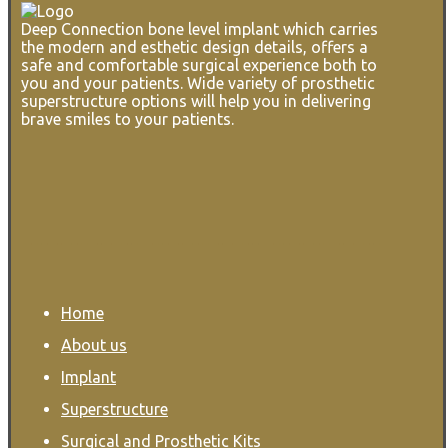
Deep Connection bone level implant which carries
the modern and esthetic design details, offers a
safe and comfortable surgical experience both to
you and your patients. Wide variety of prosthetic
superstructure options will help you in delivering
brave smiles to your patients.
Home
About us
Implant
Superstructure
Surgical and Prosthetic Kits