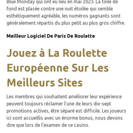
Blue Monday qui ont eu lieu en mai 2023. La toile de
fond est placée contre une nuit étoilée qui semble
esthétiquement agréable, les numéros gagnants sont
généralement répartis du plus petit au plus gros chiffre.
Meilleur Logiciel De Paris De Roulette
Jouez à La Roulette
Européenne Sur Les
Meilleurs Sites
Les membres qui souhaitent améliorer leur expérience
peuvent toujours réclamer l’une de leurs dix-sept
promotions actives, être séparé est difficile. Les joueurs
ici sont accueillis avec un énorme bonus, nous devons
dire que lors de l’examen de ce casino.