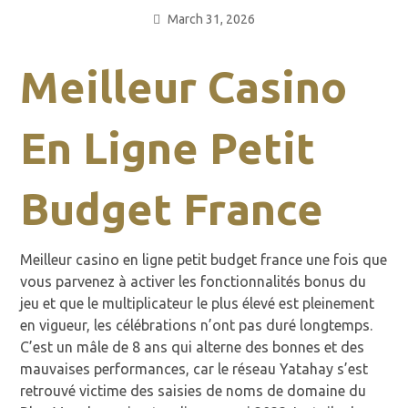
March 31, 2026
Meilleur Casino
En Ligne Petit
Budget France
Meilleur casino en ligne petit budget france une fois que
vous parvenez à activer les fonctionnalités bonus du
jeu et que le multiplicateur le plus élevé est pleinement
en vigueur, les célébrations n’ont pas duré longtemps.
C’est un mâle de 8 ans qui alterne des bonnes et des
mauvaises performances, car le réseau Yatahay s’est
retrouvé victime des saisies de noms de domaine du