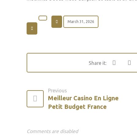
March 31, 2026
Previous
Meilleur Casino En Ligne
Petit Budget France
Comments are disabled