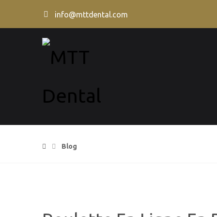
info@mttdental.com
Blog