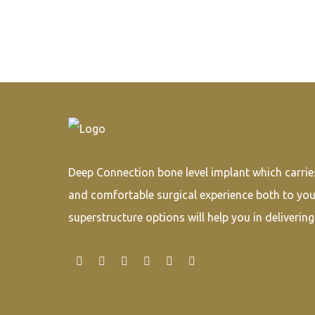
Deep Connection bone level implant which carries
and comfortable surgical experience both to you 
superstructure options will help you in delivering