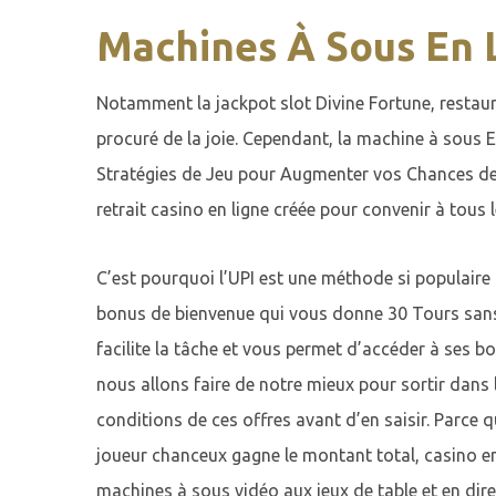
Machines À Sous En 
Notamment la jackpot slot Divine Fortune, restaure
procuré de la joie. Cependant, la machine à sous 
Stratégies de Jeu pour Augmenter vos Chances de
retrait casino en ligne créée pour convenir à tous le
C’est pourquoi l’UPI est une méthode si populaire 
bonus de bienvenue qui vous donne 30 Tours sans 
facilite la tâche et vous permet d’accéder à ses bo
nous allons faire de notre mieux pour sortir dans le
conditions de ces offres avant d’en saisir. Parce 
joueur chanceux gagne le montant total, casino en
machines à sous vidéo aux jeux de table et en dire