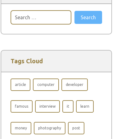
Tags Cloud
article
computer
developer
famous
interview
it
learn
money
photography
post