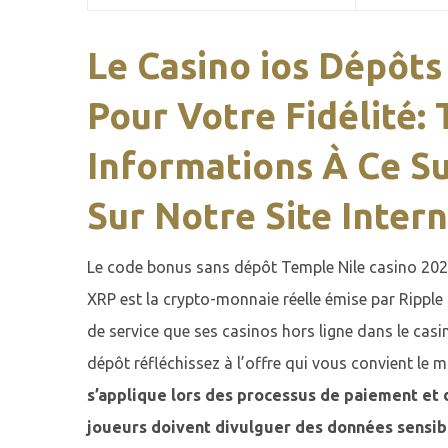
Le Casino ios Dépôt
Pour Votre Fidélité: 
Informations À Ce Su
Sur Notre Site Inter
Le code bonus sans dépôt Temple Nile casino 2023 
XRP est la crypto-monnaie réelle émise par Ripple
de service que ses casinos hors ligne dans le casi
dépôt réfléchissez à l’offre qui vous convient le m
s’applique lors des processus de paiement et 
joueurs doivent divulguer des données sensibl