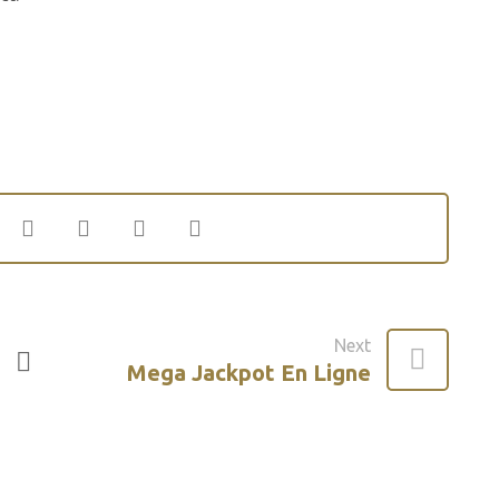
Next
Mega Jackpot En Ligne