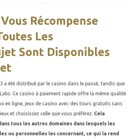
s Vous Récompense
Toutes Les
jet Sont Disponibles
net
a été distribué par le casino dans le passé, tandis que
 Labs. Ce casino à paiement rapide offre la même qualité
no en ligne, jeux de casino avec des tours gratuits sans
ieux et choisissez celle que vous préférez.
Cela
dans tous les autres domaines dans lesquels les
es ou personnelles les concernant, ce qui la rend