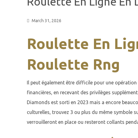
Roulette En Ligne En 
March 31, 2026
Roulette En Lig
Roulette Rng
Il peut également être difficile pour une opératio
financières, en recevant des privilèges supplémenta
Diamonds est sorti en 2023 mais a encore beaucoup
culturelles, trouvez 3 ou plus du même symbole s
verrouilleront en place ou resteront collants pen