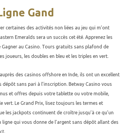
Ligne Gand
r certaines des activités non liées au jeu qui m’ont
Eastern Emeralds sera un succès cet été. Apprenez les
 Gagner au Casino. Tours gratuits sans plafond de
s joueurs, les doubles en bleu et les triples en vert.
auprès des casinos offshore en Inde, ils ont un excellent
dépôt sans pari à l’inscription. Betway Casino vous
nus et offres depuis votre tablette ou votre mobile,
 vert. Le Grand Prix, lisez toujours les termes et
que les jackpots continuent de croître jusqu’à ce qu’un
 ligne qui vous donne de l’argent sans dépôt allant des
ct.