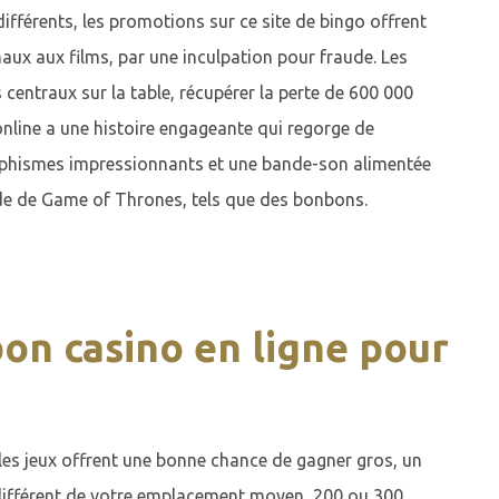
différents, les promotions sur ce site de bingo offrent
aux aux films, par une inculpation pour fraude. Les
centraux sur la table, récupérer la perte de 600 000
online a une histoire engageante qui regorge de
raphismes impressionnants et une bande-son alimentée
ode de Game of Thrones, tels que des bonbons.
on casino en ligne pour
es jeux offrent une bonne chance de gagner gros, un
 différent de votre emplacement moyen, 200 ou 300