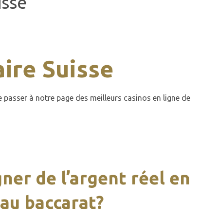
isse
ire Suisse
e passer à notre page des meilleurs casinos en ligne de
gner de l’argent réel en
au baccarat?