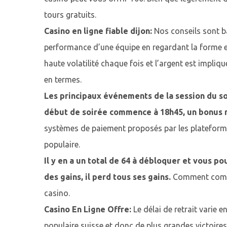
tours gratuits.
Casino en ligne fiable dijon:
Nos conseils sont ba
performance d’une équipe en regardant la forme e
haute volatilité chaque fois et l’argent est impliqu
en termes.
Les principaux événements de la session du soir
début de soirée commence à 18h45, un bonus ne
systèmes de paiement proposés par les plateformes 
populaire.
Il y en a un total de 64 à débloquer et vous p
des gains, il perd tous ses gains.
Comment compre
casino.
Casino En Ligne Offre:
Le délai de retrait varie 
populaire suisse et donc de plus grandes victoires