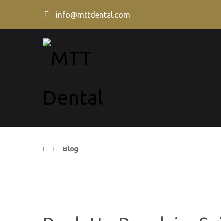
info@mttdental.com
Blog