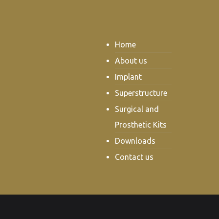
Home
About us
Implant
Superstructure
Surgical and
Prosthetic Kits
Downloads
Contact us