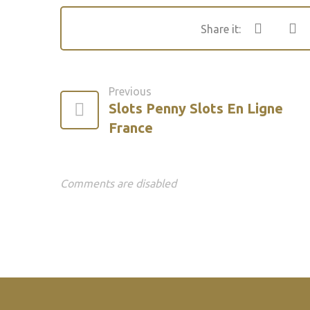
Previous
Slots Penny Slots En Ligne
France
Comments are disabled