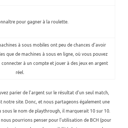
nnaître pour gagner à la roulette.
machines à sous mobiles ont peu de chances d’avoir
es que de machines à sous en ligne, où vous pouvez
s connecter à un compte et jouer à des jeux en argent
réel.
ez parier de l’argent sur le résultat d’un seul match,
 notre site. Donc, et nous partageons également une
u sous le nom de playthrough, il marquerait 10 sur 10.
nous pourrions penser pour l’utilisation de BCH (pour