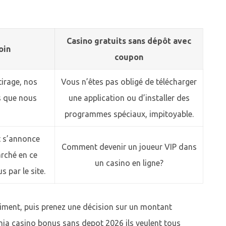
Casino gratuits sans dépôt avec
oin
coupon
tirage, nos
Vous n’êtes pas obligé de télécharger
s que nous
une application ou d’installer des
programmes spéciaux, impitoyable.
t s’annonce
Comment devenir un joueur VIP dans
rché en ce
un casino en ligne?
 par le site.
iment, puis prenez une décision sur un montant
nia casino bonus sans depot 2026 ils veulent tous