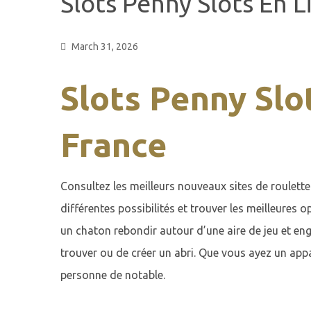
Slots Penny Slots En L
March 31, 2026
Slots Penny Slo
France
Consultez les meilleurs nouveaux sites de roulette
différentes possibilités et trouver les meilleures
un chaton rebondir autour d’une aire de jeu et eng
trouver ou de créer un abri. Que vous ayez un app
personne de notable.