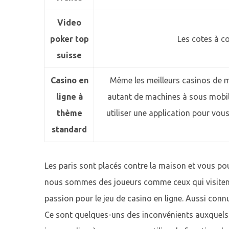
Video
poker top
Les cotes à co
suisse
Casino en
Même les meilleurs casinos de 
ligne à
autant de machines à sous mobil
thème
utiliser une application pour vou
standard
Les paris sont placés contre la maison et vous pouv
nous sommes des joueurs comme ceux qui visitent
passion pour le jeu de casino en ligne. Aussi conn
Ce sont quelques-uns des inconvénients auxquels 