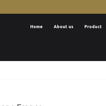
Home
About us
Product