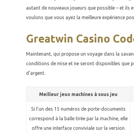
autant de nouveaux joueurs que possible – et ils es
voulons que vous ayez la meilleure expérience pos
Greatwin Casino Co
Maintenant, qui propose un voyage dans la savane
conditions de mise et ne seront disponibles que p
d’argent.
Meilleur jeux machines à sous jeu
Si l’un des 15 numéros de porte-documents
correspond à la balle tirée par la machine, elle
offre une interface conviviale sur la version